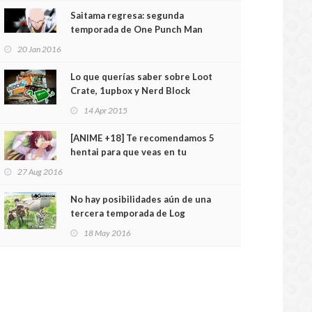
Saitama regresa: segunda
temporada de One Punch Man
confirmada
20 Jan 2016
Lo que querías saber sobre Loot
Crate, 1upbox y Nerd Block
14 Apr 2015
[ANIME +18] Te recomendamos 5
hentai para que veas en tu
habitación
27 Aug 2016
No hay posibilidades aún de una
tercera temporada de Log
Horizon
18 May 2016