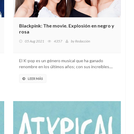
Blackpink: The movie. Explosión en negro y
rosa
05 Aug 2021
4357
by
Redacción
El K-pop es un género musical que ha ganado
renombre en los últimos años; con sus increíbles....
LEER MÁS