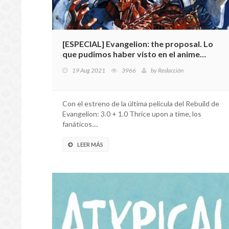
[ESPECIAL] Evangelion: the proposal. Lo
que pudimos haber visto en el anime
original
19 Aug 2021
3966
by
Redacción
Con el estreno de la última película del Rebuild de
Evangelion: 3.0 + 1.0 Thrice upon a time, los
fanáticos....
LEER MÁS