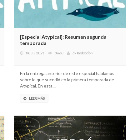
[Especial Atypical]: Resumen segunda
temporada
08 Jul 2021
3668
by
Redacción
En la entrega anterior de este especial hablamos
sobre lo que sucedió en la primera temporada de
Atypical. En esta....
LEER MÁS