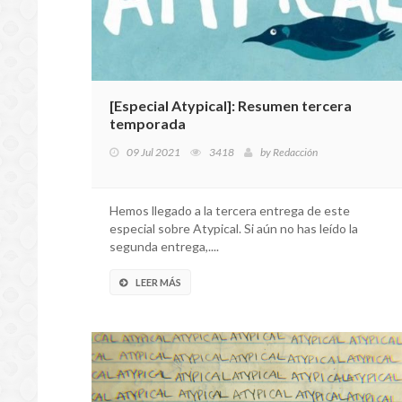
[Especial Atypical]: Resumen tercera
temporada
09 Jul 2021
3418
by
Redacción
Hemos llegado a la tercera entrega de este
especial sobre Atypical. Si aún no has leído la
segunda entrega,....
LEER MÁS