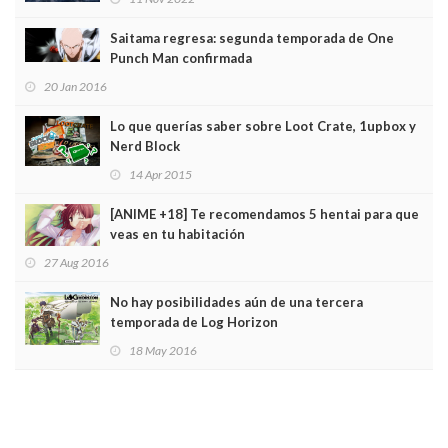
Saitama regresa: segunda temporada de One
Punch Man confirmada
20 Jan 2016
Lo que querías saber sobre Loot Crate, 1upbox y
Nerd Block
14 Apr 2015
[ANIME +18] Te recomendamos 5 hentai para que
veas en tu habitación
27 Aug 2016
No hay posibilidades aún de una tercera
temporada de Log Horizon
18 May 2016