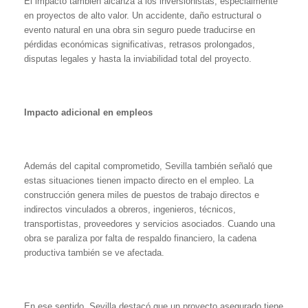
El impacto también alcanza a los inversionistas, especialmente
en proyectos de alto valor. Un accidente, daño estructural o
evento natural en una obra sin seguro puede traducirse en
pérdidas económicas significativas, retrasos prolongados,
disputas legales y hasta la inviabilidad total del proyecto.
Impacto adicional en empleos
Además del capital comprometido, Sevilla también señaló que
estas situaciones tienen impacto directo en el empleo. La
construcción genera miles de puestos de trabajo directos e
indirectos vinculados a obreros, ingenieros, técnicos,
transportistas, proveedores y servicios asociados. Cuando una
obra se paraliza por falta de respaldo financiero, la cadena
productiva también se ve afectada.
En ese sentido, Sevilla destacó que un proyecto asegurado tiene