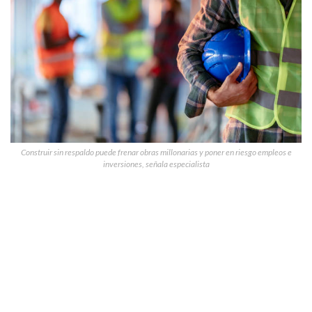
Construir sin respaldo puede frenar obras millonarias y poner en riesgo empleos e
inversiones, señala especialista