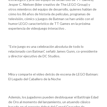
Jesper C. Nielsen (líder creativo de The LEGO Group) y
otros miembros del equipo de desarrollo, quienes hablan de
cómo los 86 años de historia de películas, programas de
televisión, cómics y juegos de Batman se han unido con el
humor LEGO característico de TT Games en la próxima
experiencia de videojuego interactivo .
“Este juego es una celebración absoluta de todo lo
relacionado con Batman”, señaló James Gunn, co-presidente
y director ejecutivo de DC Studios.
Mira y comparte el vídeo detrás de escena de LEGO Batman:
El Legado del Caballero de la Noche
Además, los jugadores pueden desbloquear el Batitraje Edad
de Oro al momento del lanzamiento, un atuendo clásico
basado en el aspecto debut del Caped Crusader de