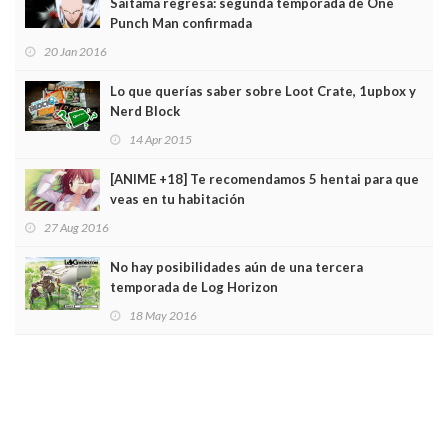
Saitama regresa: segunda temporada de One
Punch Man confirmada
20 Jan 2016
Lo que querías saber sobre Loot Crate, 1upbox y
Nerd Block
14 Apr 2015
[ANIME +18] Te recomendamos 5 hentai para que
veas en tu habitación
27 Aug 2016
No hay posibilidades aún de una tercera
temporada de Log Horizon
18 May 2016