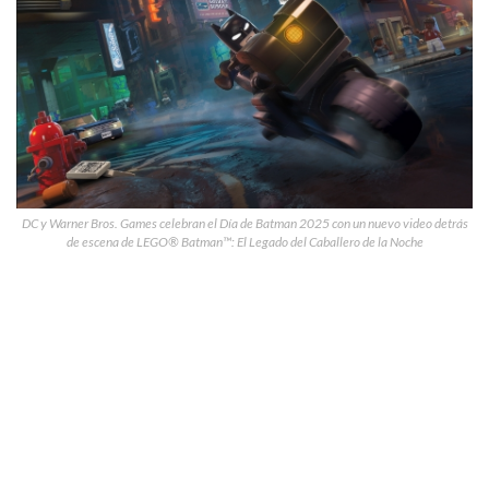
DC y Warner Bros. Games celebran el Día de Batman 2025 con un nuevo video detrás
de escena de LEGO® Batman™: El Legado del Caballero de la Noche