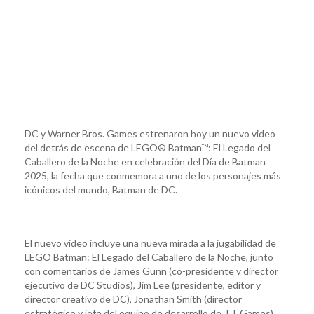
DC y Warner Bros. Games estrenaron hoy un nuevo video
del detrás de escena de LEGO® Batman™: El Legado del
Caballero de la Noche en celebración del Día de Batman
2025, la fecha que conmemora a uno de los personajes más
icónicos del mundo, Batman de DC.
El nuevo video incluye una nueva mirada a la jugabilidad de
LEGO Batman: El Legado del Caballero de la Noche, junto
con comentarios de James Gunn (co-presidente y director
ejecutivo de DC Studios), Jim Lee (presidente, editor y
director creativo de DC), Jonathan Smith (director
estratégico y jefe del equipo de desarrollo de TT Games),