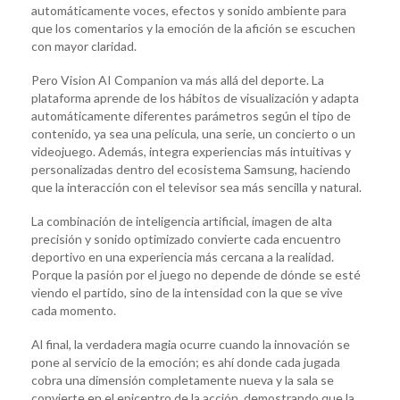
automáticamente voces, efectos y sonido ambiente para
que los comentarios y la emoción de la afición se escuchen
con mayor claridad.
Pero Vision AI Companion va más allá del deporte. La
plataforma aprende de los hábitos de visualización y adapta
automáticamente diferentes parámetros según el tipo de
contenido, ya sea una película, una serie, un concierto o un
videojuego. Además, integra experiencias más intuitivas y
personalizadas dentro del ecosistema Samsung, haciendo
que la interacción con el televisor sea más sencilla y natural.
La combinación de inteligencia artificial, imagen de alta
precisión y sonido optimizado convierte cada encuentro
deportivo en una experiencia más cercana a la realidad.
Porque la pasión por el juego no depende de dónde se esté
viendo el partido, sino de la intensidad con la que se vive
cada momento.
Al final, la verdadera magia ocurre cuando la innovación se
pone al servicio de la emoción; es ahí donde cada jugada
cobra una dimensión completamente nueva y la sala se
convierte en el epicentro de la acción, demostrando que la