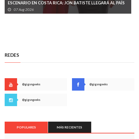
ESCENARIO EN COSTA RICA: JON BATISTE LLEGARÁ AL PAÍS
EN MENOS DE UN MES
07 Aug 2026
REDES
@gigsngeeks
@gigsngeeks
@gigsngeeks
POPULARES
MÁS RECIENTES