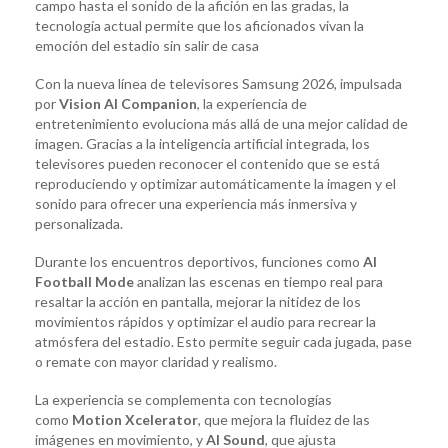
campo hasta el sonido de la afición en las gradas, la
tecnología actual permite que los aficionados vivan la
emoción del estadio sin salir de casa
Con la nueva línea de televisores Samsung 2026, impulsada
por
Vision AI Companion
, la experiencia de
entretenimiento evoluciona más allá de una mejor calidad de
imagen. Gracias a la inteligencia artificial integrada, los
televisores pueden reconocer el contenido que se está
reproduciendo y optimizar automáticamente la imagen y el
sonido para ofrecer una experiencia más inmersiva y
personalizada.
Durante los encuentros deportivos, funciones como
AI
Football Mode
analizan las escenas en tiempo real para
resaltar la acción en pantalla, mejorar la nitidez de los
movimientos rápidos y optimizar el audio para recrear la
atmósfera del estadio. Esto permite seguir cada jugada, pase
o remate con mayor claridad y realismo.
La experiencia se complementa con tecnologías
como
Motion Xcelerator
, que mejora la fluidez de las
imágenes en movimiento, y
AI Sound
, que ajusta