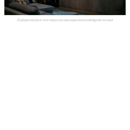
El pitazo inicial se vive mejor con una experiencia inteligente en casa