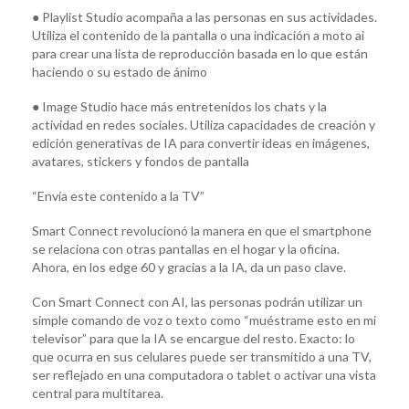
● Playlist Studio acompaña a las personas en sus actividades.
Utiliza el contenido de la pantalla o una indicación a moto ai
para crear una lista de reproducción basada en lo que están
haciendo o su estado de ánimo
● Image Studio hace más entretenidos los chats y la
actividad en redes sociales. Utiliza capacidades de creación y
edición generativas de IA para convertir ideas en imágenes,
avatares, stickers y fondos de pantalla
“Envía este contenido a la TV”
Smart Connect revolucionó la manera en que el smartphone
se relaciona con otras pantallas en el hogar y la oficina.
Ahora, en los edge 60 y gracias a la IA, da un paso clave.
Con Smart Connect con AI, las personas podrán utilizar un
simple comando de voz o texto como “muéstrame esto en mi
televisor” para que la IA se encargue del resto. Exacto: lo
que ocurra en sus celulares puede ser transmitido a una TV,
ser reflejado en una computadora o tablet o activar una vista
central para multitarea.