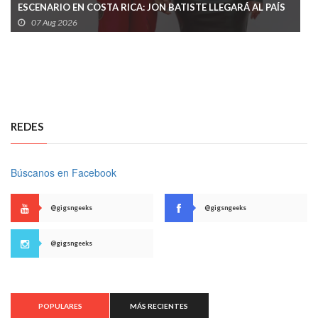
ESCENARIO EN COSTA RICA: JON BATISTE LLEGARÁ AL PAÍS
EN MENOS DE UN MES
07 Aug 2026
REDES
Búscanos en Facebook
@gigsngeeks
@gigsngeeks
@gigsngeeks
POPULARES
MÁS RECIENTES