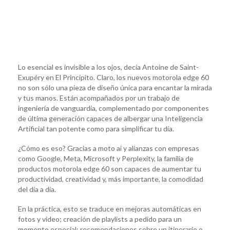
Lo esencial es invisible a los ojos, decía Antoine de Saint-
Exupéry en El Principito. Claro, los nuevos motorola edge 60
no son sólo una pieza de diseño única para encantar la mirada
y tus manos. Están acompañados por un trabajo de
ingeniería de vanguardia, complementado por componentes
de última generación capaces de albergar una Inteligencia
Artificial tan potente como para simplificar tu día.
¿Cómo es eso? Gracias a moto ai y alianzas con empresas
como Google, Meta, Microsoft y Perplexity, la familia de
productos motorola edge 60 son capaces de aumentar tu
productividad, creatividad y, más importante, la comodidad
del día a día.
En la práctica, esto se traduce en mejoras automáticas en
fotos y video; creación de playlists a pedido para un
momento especial; recomendaciones sobre un itinerario o