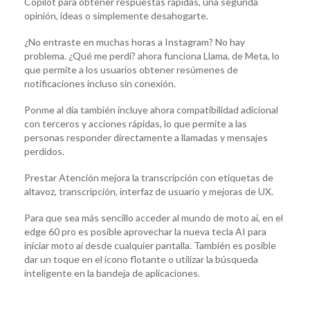
Copilot para obtener respuestas rápidas, una segunda
opinión, ideas o simplemente desahogarte.
¿No entraste en muchas horas a Instagram? No hay
problema. ¿Qué me perdí? ahora funciona Llama, de Meta, lo
que permite a los usuarios obtener resúmenes de
notificaciones incluso sin conexión.
Ponme al día también incluye ahora compatibilidad adicional
con terceros y acciones rápidas, lo que permite a las
personas responder directamente a llamadas y mensajes
perdidos.
Prestar Atención mejora la transcripción con etiquetas de
altavoz, transcripción, interfaz de usuario y mejoras de UX.
Para que sea más sencillo acceder al mundo de moto ai, en el
edge 60 pro es posible aprovechar la nueva tecla AI para
iniciar moto ai desde cualquier pantalla. También es posible
dar un toque en el ícono flotante o utilizar la búsqueda
inteligente en la bandeja de aplicaciones.