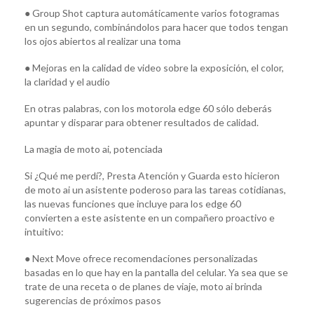
● Group Shot captura automáticamente varios fotogramas
en un segundo, combinándolos para hacer que todos tengan
los ojos abiertos al realizar una toma
● Mejoras en la calidad de video sobre la exposición, el color,
la claridad y el audio
En otras palabras, con los motorola edge 60 sólo deberás
apuntar y disparar para obtener resultados de calidad.
La magia de moto ai, potenciada
Si ¿Qué me perdí?, Presta Atención y Guarda esto hicieron
de moto ai un asistente poderoso para las tareas cotidianas,
las nuevas funciones que incluye para los edge 60
convierten a este asistente en un compañero proactivo e
intuitivo:
● Next Move ofrece recomendaciones personalizadas
basadas en lo que hay en la pantalla del celular. Ya sea que se
trate de una receta o de planes de viaje, moto ai brinda
sugerencias de próximos pasos