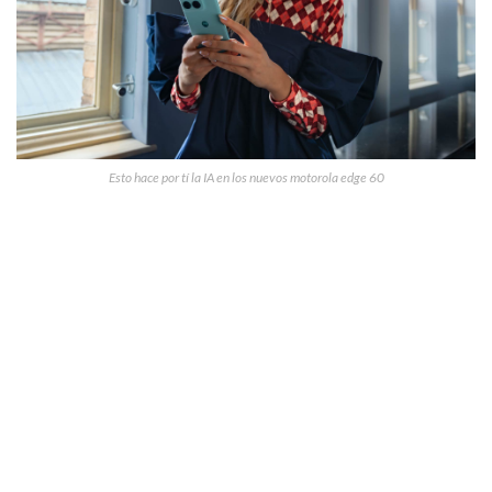
Esto hace por tí la IA en los nuevos motorola edge 60