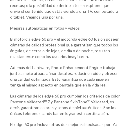
recetas; o la posibilidad de decirle a tu smartphone que
envíe el contenido que estás viendo a una TV, computadora
o tablet. Veamos una por una.
Mejoras automáticas en fotos y videos
El motorola edge 60 pro y el motorola edge 60 fusion poseen
cámaras de calidad profesional que garantizan que todos los
ángulos, de cerca o de lejos, de día o de noche, resulten
exactamente como los usuarios imaginaron.
Además del hardware, Photo Enhancement Engine trabaja
junto a moto ai para afinar detalles, reducir el ruido y ofrecer
una calidad optimizada. Esto garantiza que cada imagen
tenga el mismo aspecto en pantalla que en la vida real.
Las cámaras de los edge 60 pro cumplen los criterios de color
Pantone Validated™ 7 y Pantone SkinTone™ Validated, es
decir, garantizan colores y tonos de piel auténticos. Son los
únicos teléfonos candy bar en lograr esta certificación.
El edge 60 pro incluye otras dos mejoras impulsadas por IA: