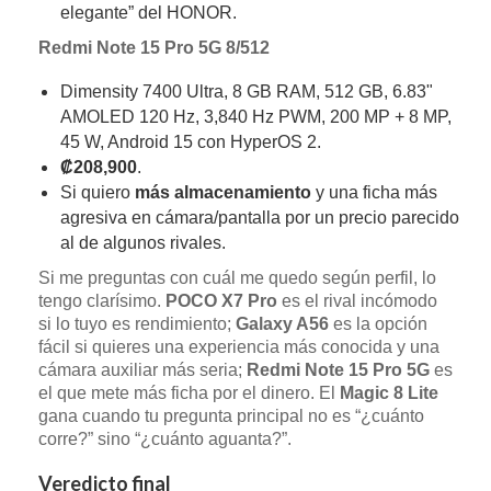
elegante” del HONOR.
Redmi Note 15 Pro 5G 8/512
Dimensity 7400 Ultra, 8 GB RAM, 512 GB, 6.83"
AMOLED 120 Hz, 3,840 Hz PWM, 200 MP + 8 MP,
45 W, Android 15 con HyperOS 2.
₡208,900
.
Si quiero
más almacenamiento
y una ficha más
agresiva en cámara/pantalla por un precio parecido
al de algunos rivales.
Si me preguntas con cuál me quedo según perfil, lo
tengo clarísimo.
POCO X7 Pro
es el rival incómodo
si lo tuyo es rendimiento;
Galaxy A56
es la opción
fácil si quieres una experiencia más conocida y una
cámara auxiliar más seria;
Redmi Note 15 Pro 5G
es
el que mete más ficha por el dinero. El
Magic 8 Lite
gana cuando tu pregunta principal no es “¿cuánto
corre?” sino “¿cuánto aguanta?”.
Veredicto final