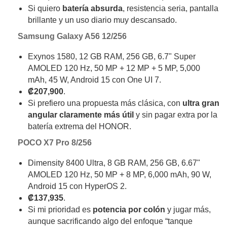
Si quiero
batería absurda
, resistencia seria, pantalla
brillante y un uso diario muy descansado.
Samsung Galaxy A56 12/256
Exynos 1580, 12 GB RAM, 256 GB, 6.7" Super
AMOLED 120 Hz, 50 MP + 12 MP + 5 MP, 5,000
mAh, 45 W, Android 15 con One UI 7.
₡207,900
.
Si prefiero una propuesta más clásica, con
ultra gran
angular claramente más útil
y sin pagar extra por la
batería extrema del HONOR.
POCO X7 Pro 8/256
Dimensity 8400 Ultra, 8 GB RAM, 256 GB, 6.67"
AMOLED 120 Hz, 50 MP + 8 MP, 6,000 mAh, 90 W,
Android 15 con HyperOS 2.
₡137,935
.
Si mi prioridad es
potencia por colón
y jugar más,
aunque sacrificando algo del enfoque “tanque