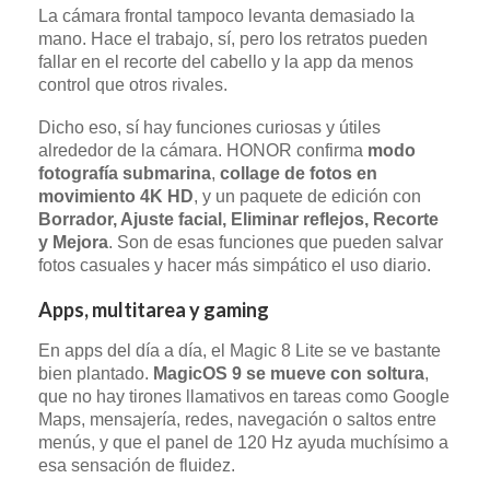
La cámara frontal tampoco levanta demasiado la
mano. Hace el trabajo, sí, pero los retratos pueden
fallar en el recorte del cabello y la app da menos
control que otros rivales.
Dicho eso, sí hay funciones curiosas y útiles
alrededor de la cámara. HONOR confirma
modo
fotografía submarina
,
collage de fotos en
movimiento 4K HD
, y un paquete de edición con
Borrador, Ajuste facial, Eliminar reflejos, Recorte
y Mejora
. Son de esas funciones que pueden salvar
fotos casuales y hacer más simpático el uso diario.
Apps, multitarea y gaming
En apps del día a día, el Magic 8 Lite se ve bastante
bien plantado.
MagicOS 9 se mueve con soltura
,
que no hay tirones llamativos en tareas como Google
Maps, mensajería, redes, navegación o saltos entre
menús, y que el panel de 120 Hz ayuda muchísimo a
esa sensación de fluidez.