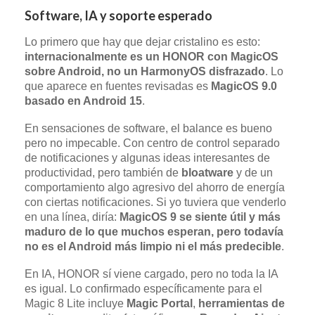
Software, IA y soporte esperado
Lo primero que hay que dejar cristalino es esto:
internacionalmente es un HONOR con MagicOS
sobre Android, no un HarmonyOS disfrazado
. Lo
que aparece en fuentes revisadas es
MagicOS 9.0
basado en Android 15
.
En sensaciones de software, el balance es bueno
pero no impecable. Con centro de control separado
de notificaciones y algunas ideas interesantes de
productividad, pero también de
bloatware
y de un
comportamiento algo agresivo del ahorro de energía
con ciertas notificaciones. Si yo tuviera que venderlo
en una línea, diría:
MagicOS 9 se siente útil y más
maduro de lo que muchos esperan, pero todavía
no es el Android más limpio ni el más predecible
.
En IA, HONOR sí viene cargado, pero no toda la IA
es igual. Lo confirmado específicamente para el
Magic 8 Lite incluye
Magic Portal
,
herramientas de