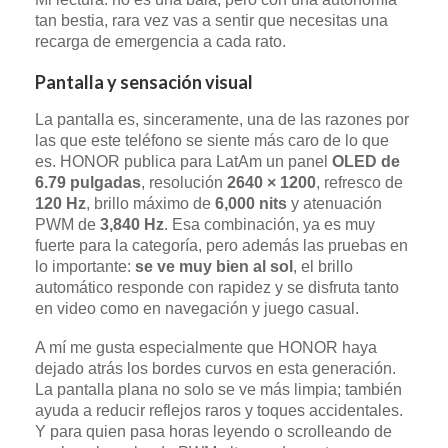
tan bestia, rara vez vas a sentir que necesitas una
recarga de emergencia a cada rato.
Pantalla y sensación visual
La pantalla es, sinceramente, una de las razones por
las que este teléfono se siente más caro de lo que
es. HONOR publica para LatAm un panel
OLED de
6.79 pulgadas
, resolución
2640 × 1200
, refresco de
120 Hz
, brillo máximo de
6,000 nits
y atenuación
PWM de
3,840 Hz
. Esa combinación, ya es muy
fuerte para la categoría, pero además las pruebas en
lo importante:
se ve muy bien al sol
, el brillo
automático responde con rapidez y se disfruta tanto
en video como en navegación y juego casual.
A mí me gusta especialmente que HONOR haya
dejado atrás los bordes curvos en esta generación.
La pantalla plana no solo se ve más limpia; también
ayuda a reducir reflejos raros y toques accidentales.
Y para quien pasa horas leyendo o scrolleando de