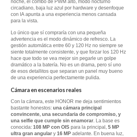
noche, el combo de PWM alto, modo nocturno
circadiano, baja luz azul por hardware y desenfoque
con IA apunta a una experiencia menos cansada
para la vista.
Lo único que sí compraría con una pequeña
advertencia es el modo dinámico de refresco. La
gestión automática entre 60 y 120 Hz no siempre se
siente totalmente consistente, y que forzar los 120 Hz
hace que todo se vea mejor sin pegarle un golpe
dramático a la batería. No es un drama, pero sí uno
de esos detallitos que separan un panel muy bueno
de una experiencia perfectamente pulida.
Cámara en escenarios reales
Con la cámara, este HONOR me deja sentimientos
bastante honestos:
una cámara principal
convincente, una secundaria de compromiso, y
una selfie que cumple sin enamorar
. La base es
conocida:
108 MP con OIS
para la principal,
5 MP
ultra gran angular
y
16 MP
adelante. En buena luz,