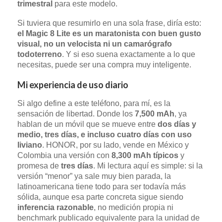
trimestral
para este modelo.
Si tuviera que resumirlo en una sola frase, diría esto:
el Magic 8 Lite es un maratonista con buen gusto
visual, no un velocista ni un camarógrafo
todoterreno
. Y si eso suena exactamente a lo que
necesitas, puede ser una compra muy inteligente.
Mi experiencia de uso diario
Si algo define a este teléfono, para mí, es la
sensación de libertad. Donde los
7,500 mAh
, ya
hablan de un móvil que se mueve entre
dos días y
medio, tres días, e incluso cuatro días con uso
liviano
. HONOR, por su lado, vende en México y
Colombia una versión con
8,300 mAh típicos
y
promesa de
tres días
. Mi lectura aquí es simple: si la
versión “menor” ya sale muy bien parada, la
latinoamericana tiene todo para ser todavía más
sólida, aunque esa parte concreta sigue siendo
inferencia razonable
, no medición propia ni
benchmark publicado equivalente para la unidad de