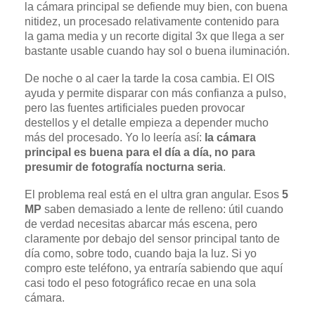
la cámara principal se defiende muy bien, con buena
nitidez, un procesado relativamente contenido para
la gama media y un recorte digital 3x que llega a ser
bastante usable cuando hay sol o buena iluminación.
De noche o al caer la tarde la cosa cambia. El OIS
ayuda y permite disparar con más confianza a pulso,
pero las fuentes artificiales pueden provocar
destellos y el detalle empieza a depender mucho
más del procesado. Yo lo leería así:
la cámara
principal es buena para el día a día, no para
presumir de fotografía nocturna seria
.
El problema real está en el ultra gran angular. Esos
5
MP
saben demasiado a lente de relleno: útil cuando
de verdad necesitas abarcar más escena, pero
claramente por debajo del sensor principal tanto de
día como, sobre todo, cuando baja la luz. Si yo
compro este teléfono, ya entraría sabiendo que aquí
casi todo el peso fotográfico recae en una sola
cámara.