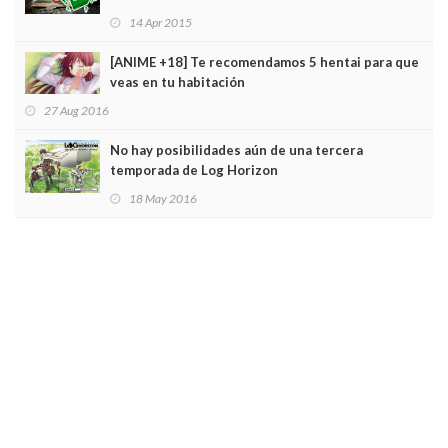
14 Apr 2015
[ANIME +18] Te recomendamos 5 hentai para que
veas en tu habitación
27 Aug 2016
No hay posibilidades aún de una tercera
temporada de Log Horizon
18 May 2016