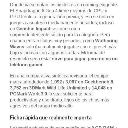
Donde ya se notan los límites es en gaming exigente.
El Snapdragon 6 Gen 4 tiene mejoras de CPU y
GPU frente a la generación previa, y eso se nota en
juegos casuales o medianamente pesados; incluso
en
Genshin Impact
se corre como
sorprendentemente sólido para la categoría. Pero
cuando entran títulos muy pesados, como
Wuthering
Waves
solo iba realmente jugable con el preset más
bajo y todavía con algunas caídas. Mi forma de
resumirlo sería esta:
sirve para jugar, pero no es un
teléfono gamer
.
En una comparativa sintética revisada, el equipo
marca alrededor de
1,092 / 3,087 en Geekbench 6
,
3,752 en 3DMark Wild Life Unlimited
y
14,048 en
PCMark Work 3.0
, o sea: suficiente para
productividad y uso diario, lejos de los chips más
agresivos del rango medio-alto.
Ficha rápida que realmente importa