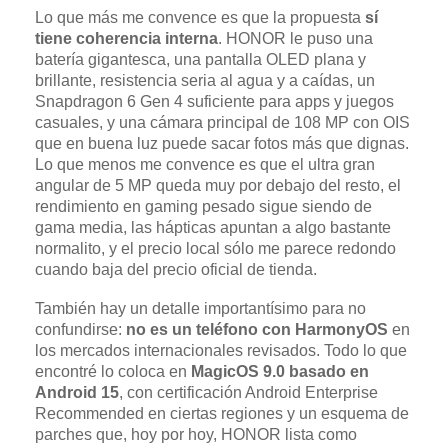
Lo que más me convence es que la propuesta
sí
tiene coherencia interna
. HONOR le puso una
batería gigantesca, una pantalla OLED plana y
brillante, resistencia seria al agua y a caídas, un
Snapdragon 6 Gen 4 suficiente para apps y juegos
casuales, y una cámara principal de 108 MP con OIS
que en buena luz puede sacar fotos más que dignas.
Lo que menos me convence es que el ultra gran
angular de 5 MP queda muy por debajo del resto, el
rendimiento en gaming pesado sigue siendo de
gama media, las hápticas apuntan a algo bastante
normalito, y el precio local sólo me parece redondo
cuando baja del precio oficial de tienda.
También hay un detalle importantísimo para no
confundirse:
no es un teléfono con HarmonyOS
en
los mercados internacionales revisados. Todo lo que
encontré lo coloca en
MagicOS 9.0 basado en
Android 15
, con certificación Android Enterprise
Recommended en ciertas regiones y un esquema de
parches que, hoy por hoy, HONOR lista como