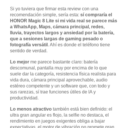
Si yo tuviera que firmar esta review con una
recomendación simple, sería esta:
sí compraría el
HONOR Magic 8 Lite si mi vida real se parece más
a WhatsApp, Maps, cámara principal, redes,
lluvia, trayectos largos y ansiedad por la batería,
que a sesiones largas de gaming pesado o
fotografía versátil
. Ahí es donde el teléfono tiene
sentido de verdad.
Lo mejor
me parece bastante claro: batería
descomunal, pantalla muy por encima de lo que
suele dar la categoría, resistencia física realista para
vida dura, cámara principal aprovechable, audio
estéreo competente y un software que, con todo y
sus rarezas, sí trae funciones útiles de IA y
productividad.
Lo menos atractivo
también está bien definido: el
ultra gran angular es flojo, la selfie no destaca, el
rendimiento en juegos exigentes obliga a bajar
expectativas, el motor de vibración no promete gran