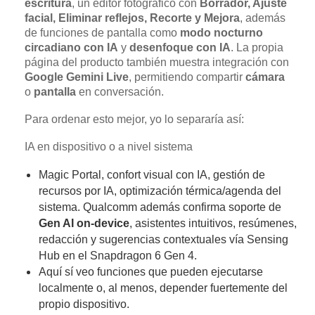
escritura
, un editor fotográfico con
Borrador, Ajuste
facial, Eliminar reflejos, Recorte y Mejora
, además
de funciones de pantalla como
modo nocturno
circadiano con IA
y
desenfoque con IA
. La propia
página del producto también muestra integración con
Google Gemini Live
, permitiendo compartir
cámara
o
pantalla
en conversación.
Para ordenar esto mejor, yo lo separaría así:
IA en dispositivo o a nivel sistema
Magic Portal, confort visual con IA, gestión de
recursos por IA, optimización térmica/agenda del
sistema. Qualcomm además confirma soporte de
Gen AI on-device
, asistentes intuitivos, resúmenes,
redacción y sugerencias contextuales vía Sensing
Hub en el Snapdragon 6 Gen 4.
Aquí sí veo funciones que pueden ejecutarse
localmente o, al menos, depender fuertemente del
propio dispositivo.