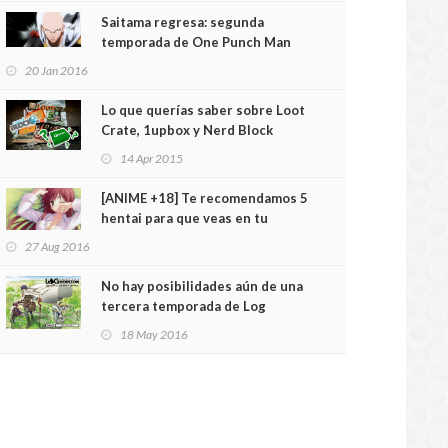
Saitama regresa: segunda
temporada de One Punch Man
confirmada
20 Jan 2016
Lo que querías saber sobre Loot
Crate, 1upbox y Nerd Block
14 Apr 2015
[ANIME +18] Te recomendamos 5
hentai para que veas en tu
habitación
27 Aug 2016
No hay posibilidades aún de una
tercera temporada de Log
Horizon
18 May 2016