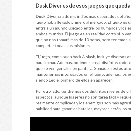
Dusk Diver es de esos juegos que queda
Dusk Diver
era de mis indies más esperados del año
juego había llegado primero al mercado. El juego es 
entra a un mundo ubicado entre los humanos y los es
ambos mundos. El juego es en realidad corto si lo vem
que no nos tomará más de 10 horas, pero tenemos su
completar todas sus misiones.
El juego, como buen hack & slash, incluye diversos a
para luchar. Además, podemos crear distintas caden
que se ven geniales en pantalla. Sumado a estos ata
mantenernos interesados en el juego; además, los g
siendo Leo el primero de ellos en aparecer.
Por otro lado, tendremos dos distintos niveles de dific
aspectos, aunque los jefes no son tarea fácil y requie
realmente complicada y los enemigos son más agresiv
habilidad para ganar las batallas, mayores serán los 