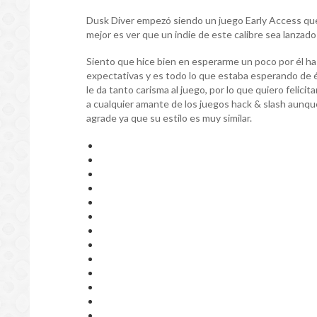
Dusk Diver empezó siendo un juego Early Access que 
mejor es ver que un indie de este calibre sea lanza
Siento que hice bien en esperarme un poco por él ha
expectativas y es todo lo que estaba esperando de él
le da tanto carisma al juego, por lo que quiero felici
a cualquier amante de los juegos hack & slash aunque
agrade ya que su estilo es muy similar.