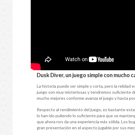
Dusk Diver, un juego simple con mucho c
La historia puede ser simple y corta, pero la relidad 
juego son muy misteriosas y tendremos suficiente d
mucho mejores conforme avanza el juego y hasta pod
Respecto al rendimiento del juego, es bastante esta
lo han ido puliendo lo suficiente para que se manten
que ahora nos da una experiencia más sólida. Los bu
gran presentación en el aspecto jugable por sus mecá