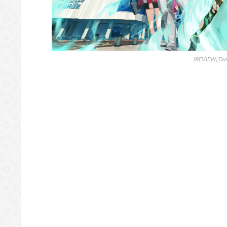
[REVIEW] Dus