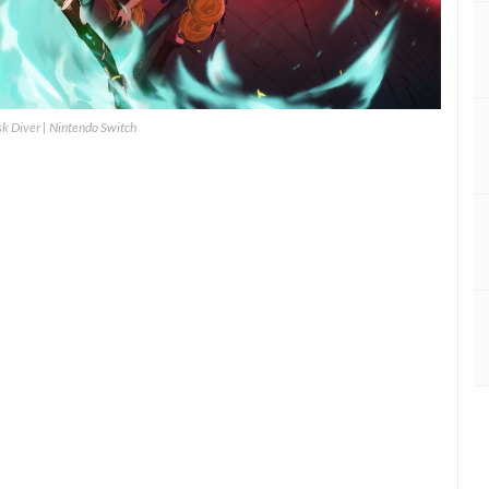
k Diver | Nintendo Switch