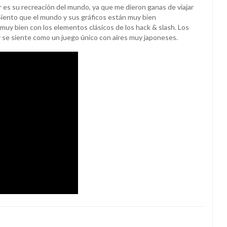
es su recreación del mundo, ya que me dieron ganas de viajar
. Siento que el mundo y sus gráficos están muy bien
muy bien con los elementos clásicos de los hack & slash. Los
 se siente como un juego único con aires muy japoneses.