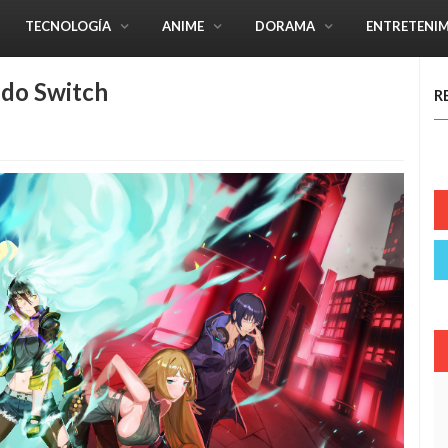
TECNOLOGÍA
ANIME
DORAMA
ENTRETENI
ndo Switch
R