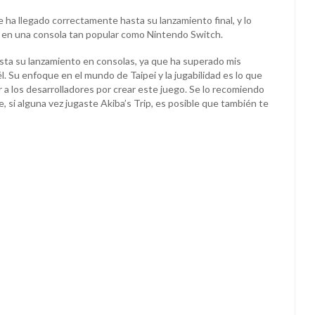
ha llegado correctamente hasta su lanzamiento final, y lo
do en una consola tan popular como Nintendo Switch.
sta su lanzamiento en consolas, ya que ha superado mis
. Su enfoque en el mundo de Taipei y la jugabilidad es lo que
tar a los desarrolladores por crear este juego. Se lo recomiendo
, si alguna vez jugaste Akiba’s Trip, es posible que también te