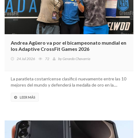
Andrea Agüero va por el bicampeonato mundial en
los Adaptive CrossFit Games 2026
24 Jul 2026
72
by
Gerardo Chavarría
La paratleta costarricense clasificó nuevamente entre las 10
mejores del mundo y defenderá la medalla de oro en la....
LEER MÁS