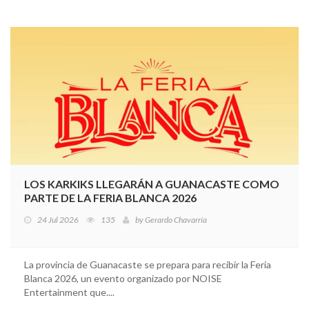
LOS KARKIKS LLEGARÁN A GUANACASTE COMO
PARTE DE LA FERIA BLANCA 2026
24 Jul 2026
135
by
Gerardo Chavarría
La provincia de Guanacaste se prepara para recibir la Feria
Blanca 2026, un evento organizado por NOISE
Entertainment que....