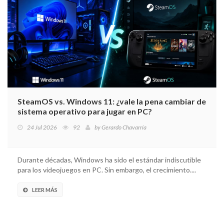
SteamOS vs. Windows 11: ¿vale la pena cambiar de
sistema operativo para jugar en PC?
24 Jul 2026
92
by
Gerardo Chavarría
Durante décadas, Windows ha sido el estándar indiscutible
para los videojuegos en PC. Sin embargo, el crecimiento....
LEER MÁS