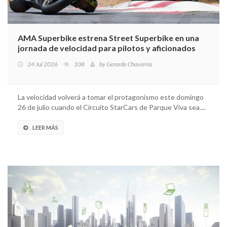
AMA Superbike estrena Street Superbike en una
jornada de velocidad para pilotos y aficionados
24 Jul 2026
108
by
Gerardo Chavarría
La velocidad volverá a tomar el protagonismo este domingo
26 de julio cuando el Circuito StarCars de Parque Viva sea....
LEER MÁS