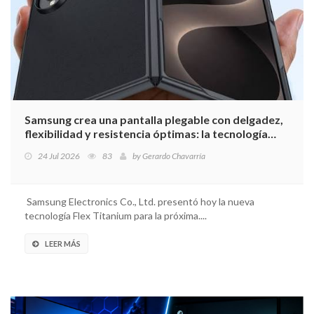
Samsung crea una pantalla plegable con delgadez,
flexibilidad y resistencia óptimas: la tecnología
Flex Titanium
24 Jul 2026
83
by
Gerardo Chavarría
Samsung Electronics Co., Ltd. presentó hoy la nueva
tecnología Flex Titanium para la próxima....
LEER MÁS