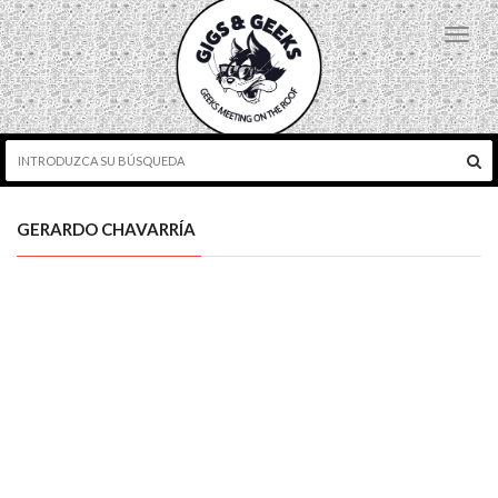
Toggl
navig
GERARDO CHAVARRÍA