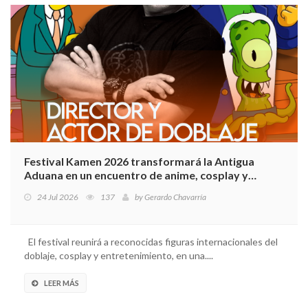
Festival Kamen 2026 transformará la Antigua
Aduana en un encuentro de anime, cosplay y
cultura geek de Costa Rica
24 Jul 2026
137
by
Gerardo Chavarría
El festival reunirá a reconocidas figuras internacionales del
doblaje, cosplay y entretenimiento, en una....
LEER MÁS