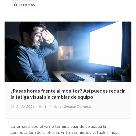
LEER MÁS
¿Pasas horas frente al monitor? Así puedes reducir
la fatiga visual sin cambiar de equipo
24 Jul 2026
144
by
Gerardo Chavarría
La jornada laboral ya no termina cuando se apaga la
computadora de la oficina. Entre reuniones virtuales, hojas