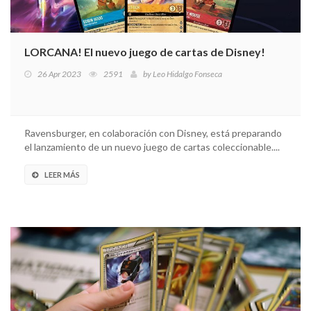
LORCANA! El nuevo juego de cartas de Disney!
26 Apr 2023
2591
by
Leo Hidalgo Fonseca
Ravensburger, en colaboración con Disney, está preparando
el lanzamiento de un nuevo juego de cartas coleccionable....
LEER MÁS