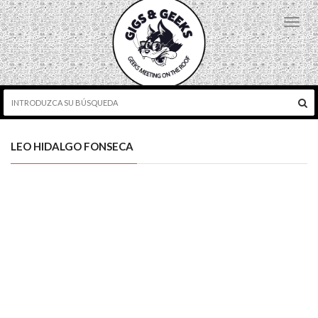
Toggl
navig
LEO HIDALGO FONSECA