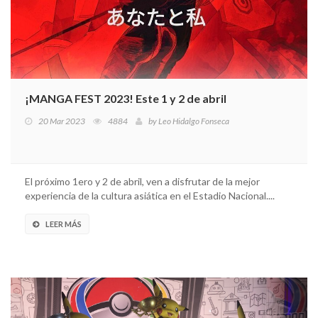
¡MANGA FEST 2023! Este 1 y 2 de abril
20 Mar 2023
4884
by
Leo Hidalgo Fonseca
El próximo 1ero y 2 de abril, ven a disfrutar de la mejor
experiencia de la cultura asiática en el Estadio Nacional....
LEER MÁS