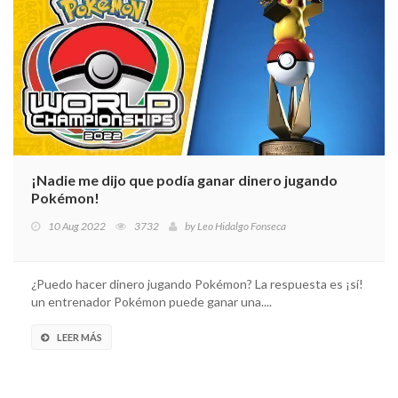
¡Nadie me dijo que podía ganar dinero jugando
Pokémon!
10 Aug 2022
3732
by
Leo Hidalgo Fonseca
¿Puedo hacer dinero jugando Pokémon? La respuesta es ¡sí!
un entrenador Pokémon puede ganar una....
LEER MÁS