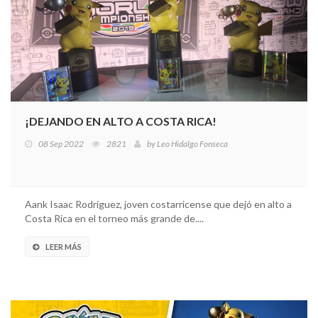
¡DEJANDO EN ALTO A COSTA RICA!
08 Sep 2022
2821
by
Leo Hidalgo Fonseca
Aank Isaac Rodríguez, joven costarricense que dejó en alto a
Costa Rica en el torneo más grande de....
LEER MÁS