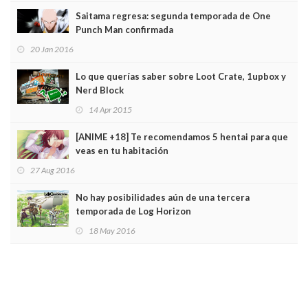
Saitama regresa: segunda temporada de One
Punch Man confirmada
20 Jan 2016
Lo que querías saber sobre Loot Crate, 1upbox y
Nerd Block
14 Apr 2015
[ANIME +18] Te recomendamos 5 hentai para que
veas en tu habitación
27 Aug 2016
No hay posibilidades aún de una tercera
temporada de Log Horizon
18 May 2016