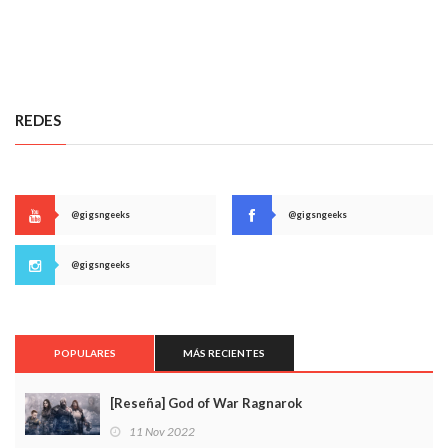
REDES
@gigsngeeks
@gigsngeeks
@gigsngeeks
POPULARES
MÁS RECIENTES
[Reseña] God of War Ragnarok
11 Nov 2022