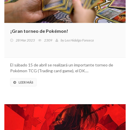
¡Gran torneo de Pokémon!
28 Mar 2023
2309
by
Leo Hidalgo Fonseca
El sábado 15 de abril se realizará un importante torneo de
Pokémon TCG (Trading card game), el DK....
LEER MÁS