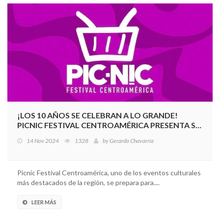
¡LOS 10 AÑOS SE CELEBRAN A LO GRANDE!
PICNIC FESTIVAL CENTROAMÉRICA PRESENTA SU
LINEUP EXCLUSIVO PARA 2025
14 Nov 2024
1328
by
Gerardo Chavarría
Picnic Festival Centroamérica, uno de los eventos culturales
más destacados de la región, se prepara para....
LEER MÁS