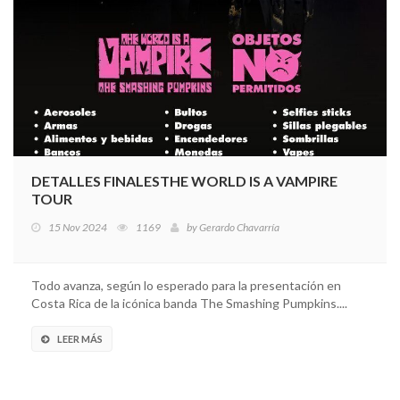
DETALLES FINALESTHE WORLD IS A VAMPIRE
TOUR
15 Nov 2024
1169
by
Gerardo Chavarría
Todo avanza, según lo esperado para la presentación en
Costa Rica de la icónica banda The Smashing Pumpkins....
LEER MÁS