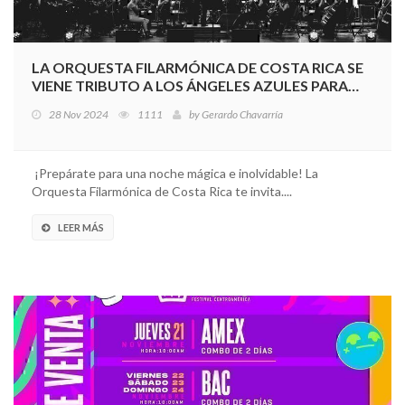
LA ORQUESTA FILARMÓNICA DE COSTA RICA SE
VIENE TRIBUTO A LOS ÁNGELES AZULES PARA
COMENZAR EL AÑO CON ESPIRITU FESTIVO
28 Nov 2024
1111
by
Gerardo Chavarría
¡Prepárate para una noche mágica e inolvidable! La
Orquesta Filarmónica de Costa Rica te invita....
LEER MÁS