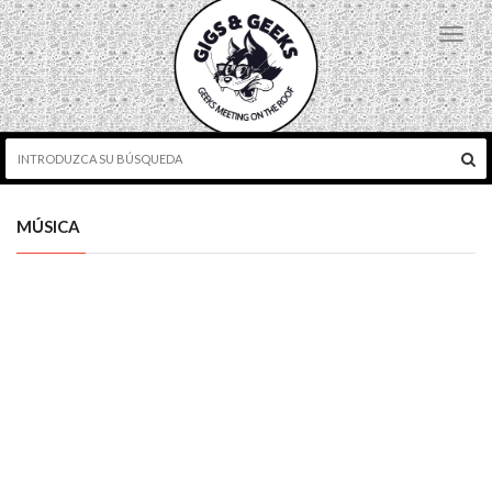
Toggl
navig
MÚSICA