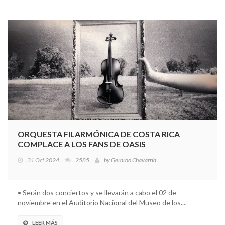
ORQUESTA FILARMÓNICA DE COSTA RICA
COMPLACE A LOS FANS DE OASIS
31 Oct 2024
2585
by
Gerardo Chavarría
• Serán dos conciertos y se llevarán a cabo el 02 de
noviembre en el Auditorio Nacional del Museo de los....
LEER MÁS