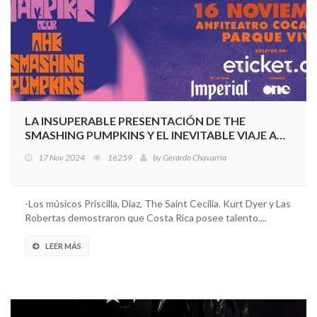
LA INSUPERABLE PRESENTACIÓN DE THE
SMASHING PUMPKINS Y EL INEVITABLE VIAJE A
LOS 90’S
17 Nov 2024
16259
by
Gerardo Chavarría
-Los músicos Priscilla, Diaz, The Saint Cecilia. Kurt Dyer y Las
Robertas demostraron que Costa Rica posee talento....
LEER MÁS