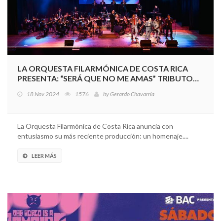
LA ORQUESTA FILARMÓNICA DE COSTA RICA
PRESENTA: “SERÁ QUE NO ME AMAS” TRIBUTO
CON ARREGLOS DE ORQUESTA A LUIS MIGUEL
18 Nov 2024
1576
by
Gerardo Chavarría
La Orquesta Filarmónica de Costa Rica anuncia con
entusiasmo su más reciente producción: un homenaje....
LEER MÁS