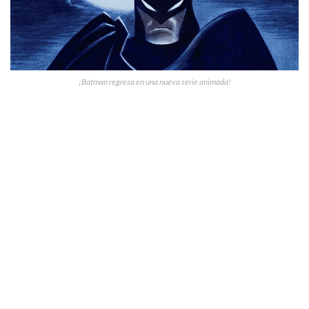
¡Batman regresa en una nueva serie animada!