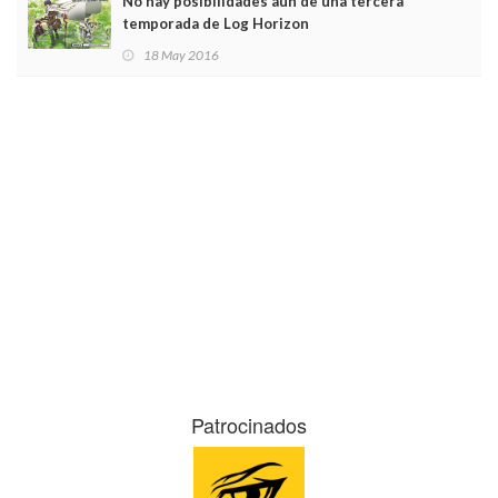
No hay posibilidades aún de una tercera
temporada de Log Horizon
18 May 2016
Patrocinados