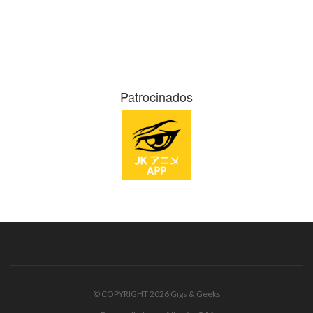
Patrocinados
© COPYRIGHT 2026 Gigs & Geeks