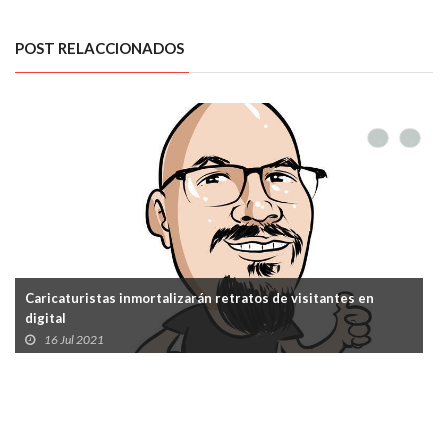
POST RELACCIONADOS
Caricaturistas inmortalizarán retratos de visitantes en
digital
16 Jul 2021