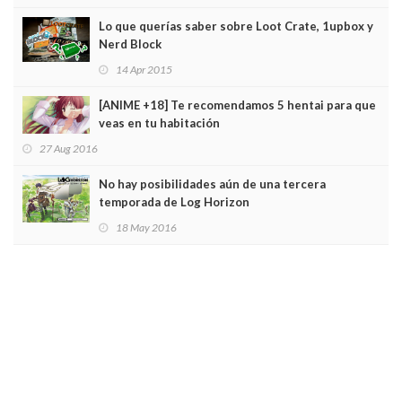
Lo que querías saber sobre Loot Crate, 1upbox y
Nerd Block
14 Apr 2015
[ANIME +18] Te recomendamos 5 hentai para que
veas en tu habitación
27 Aug 2016
No hay posibilidades aún de una tercera
temporada de Log Horizon
18 May 2016