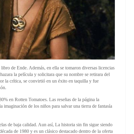
el libro de Ende. Además, en ella se tomaron diversas licencias
azara la película y solicitara que su nombre se retirara del
or la crítica, se convirtió en un éxito en taquilla y fue
ción.
 80% en Rotten Tomatoes. Las reseñas de la página la
 imaginación de los niños para salvar una tierra de fantasía
elas de baja calidad. Aun así, La historia sin fin sigue siendo
a década de 1980 y es un clásico destacado dentro de la oferta