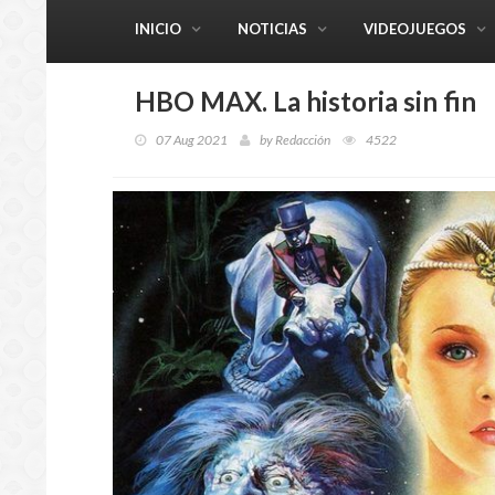
INICIO
NOTICIAS
VIDEOJUEGOS
HBO MAX. La historia sin fin
07 Aug 2021
by
Redacción
4522