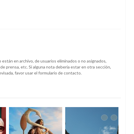
 están en archivo, de usuarios eliminados o no asignados,
e prensa, etc. Si alguna nota debería estar en otra sección,
evisada, favor usar el formulario de contacto.