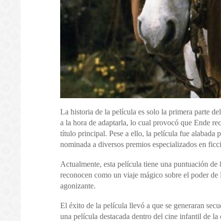
La historia de la película es solo la primera parte d
a la hora de adaptarla, lo cual provocó que Ende rech
título principal. Pese a ello, la película fue alabada p
nominada a diversos premios especializados en fic
Actualmente, esta película tiene una puntuación de
reconocen como un viaje mágico sobre el poder de la
agonizante.
El éxito de la película llevó a que se generaran secu
una película destacada dentro del cine infantil de l