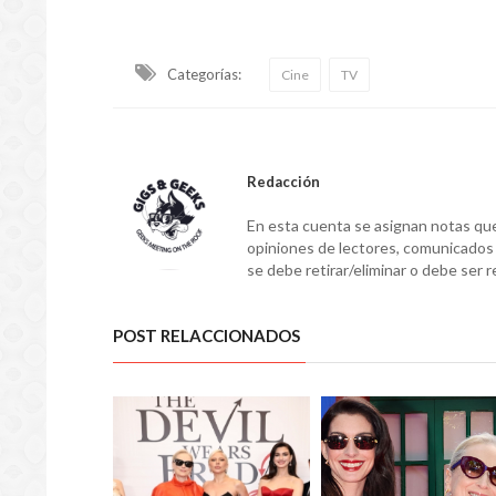
Categorías:
Cine
TV
Redacción
En esta cuenta se asignan notas que
opiniones de lectores, comunicados d
se debe retirar/eliminar o debe ser r
POST RELACCIONADOS