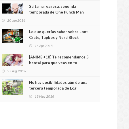
Saitama regresa: segunda
temporada de One Punch Man
confirmada
20 Jan 2016
Lo que querías saber sobre Loot
Crate, 1upbox y Nerd Block
14 Apr 2015
[ANIME +18] Te recomendamos 5
hentai para que veas en tu
habitación
27 Aug 2016
No hay posibilidades aún de una
tercera temporada de Log
Horizon
18 May 2016