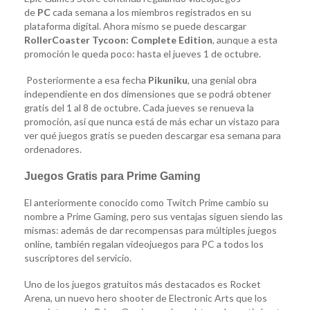
de
PC
cada semana a los miembros registrados en su
plataforma digital. Ahora mismo se puede descargar
RollerCoaster Tycoon: Complete Edition
, aunque a esta
promoción le queda poco: hasta el jueves 1 de octubre.
Posteriormente a esa fecha
Pikuniku
, una genial obra
independiente en dos dimensiones que se podrá obtener
gratis del 1 al 8 de octubre. Cada jueves se renueva la
promoción, así que nunca está de más echar un vistazo para
ver qué juegos gratis se pueden descargar esa semana para
ordenadores.
Juegos Gratis para Prime Gaming
El anteriormente conocido como Twitch Prime cambio su
nombre a Prime Gaming, pero sus ventajas siguen siendo las
mismas: además de dar recompensas para múltiples juegos
online, también regalan videojuegos para PC a todos los
suscriptores del servicio.
Uno de los juegos gratuitos más destacados es Rocket
Arena, un nuevo hero shooter de Electronic Arts que los