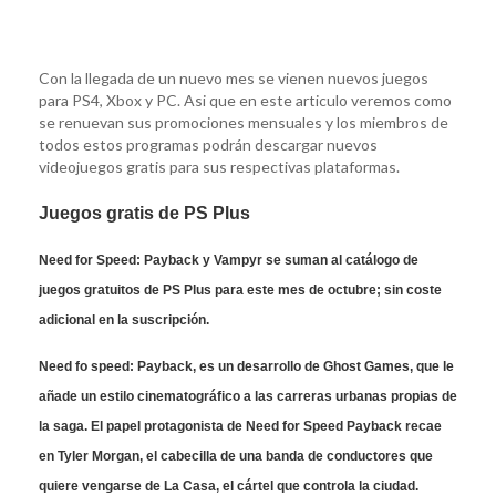
Con la llegada de un nuevo mes se vienen nuevos juegos
para PS4, Xbox y PC. Asi que en este articulo veremos como
se renuevan sus promociones mensuales y los miembros de
todos estos programas podrán descargar nuevos
videojuegos gratis para sus respectivas plataformas.
Juegos gratis de PS Plus
Need for Speed: Payback
y
Vampyr
se suman al catálogo de
juegos gratuitos de PS Plus para este mes de octubre; sin coste
adicional en la suscripción.
Need fo speed: Payback
,
es un desarrollo de Ghost Games, que le
añade un estilo cinematográfico a las carreras urbanas propias de
la saga. El papel protagonista de Need for Speed Payback recae
en Tyler Morgan, el cabecilla de una banda de conductores que
quiere vengarse de La Casa, el cártel que controla la ciudad.