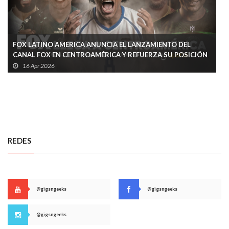
FOX LATINO AMERICA ANUNCIA EL LANZAMIENTO DEL
CANAL FOX EN CENTROAMÉRICA Y REFUERZA SU POSICIÓN
EN LA REGIÓN
16 Apr 2026
REDES
@gigsngeeks
@gigsngeeks
@gigsngeeks