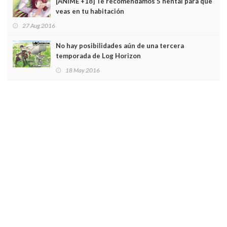
[ANIME +18] Te recomendamos 5 hentai para que
veas en tu habitación
27 Aug 2016
No hay posibilidades aún de una tercera
temporada de Log Horizon
18 May 2016