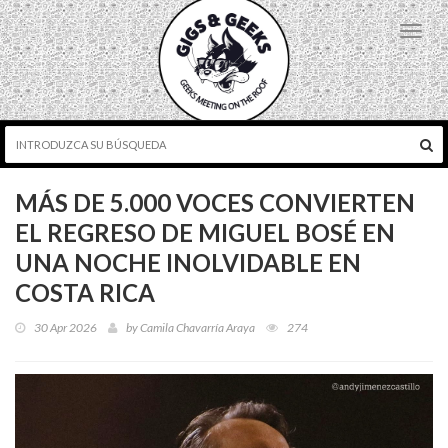
Toggl
navig
MÁS DE 5.000 VOCES CONVIERTEN
EL REGRESO DE MIGUEL BOSÉ EN
UNA NOCHE INOLVIDABLE EN
COSTA RICA
30 Apr 2026
by
Camila Chavarría Araya
274