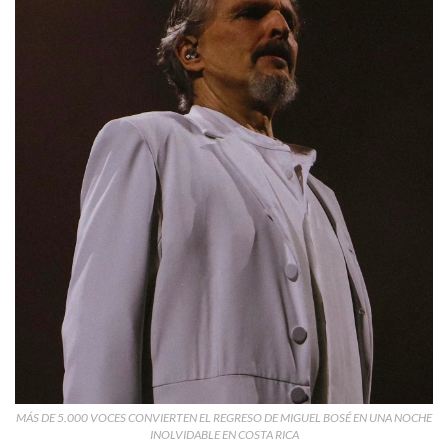
MÁS DE 5.000 VOCES CONVIERTEN EL REGRESO DE MIGUEL BOSÉ EN UNA NOCHE
INOLVIDABLE EN COSTA RICA