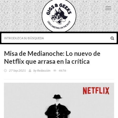
Toggl
navig
Misa de Medianoche: Lo nuevo de
Netflix que arrasa en la crítica
27 Sep 2021
by
Redacción
4676