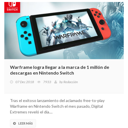
Warframe logra llegar a la marca de 1 millón de
descargas en Nintendo Switch
07 Dec 2018
7933
by
Redacción
Tras el exitoso lanzamiento del aclamado free-to-play
Warframe en Nintendo Switch el mes pasado, Digital
Extremes reveló el día....
LEER MÁS