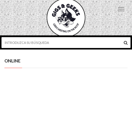
Toggl
navig
ONLINE