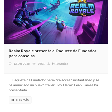
Realm Royale presenta el Paquete de Fundador
para consolas
12 Dec 2018
9301
by
Redacción
El Paquete de Fundador permitirá acceso instantáneo y se
ha anunciado un nuevo tráiler. Hoy, Heroic Leap Games ha
presentado....
LEER MÁS