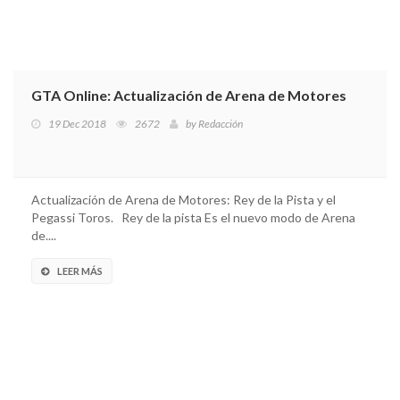
GTA Online: Actualización de Arena de Motores
19 Dec 2018
2672
by
Redacción
Actualización de Arena de Motores: Rey de la Pista y el
Pegassi Toros. Rey de la pista Es el nuevo modo de Arena
de....
LEER MÁS