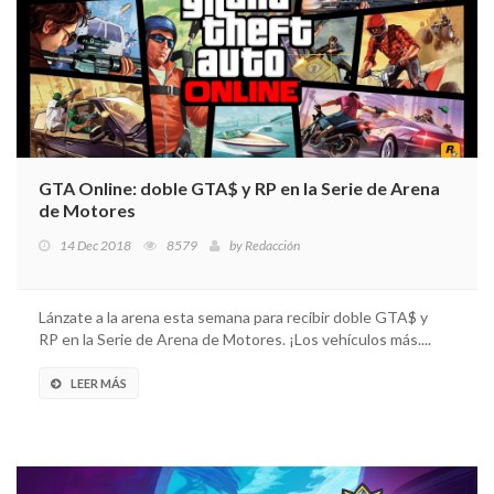
GTA Online: doble GTA$ y RP en la Serie de Arena
de Motores
14 Dec 2018
8579
by
Redacción
Lánzate a la arena esta semana para recibir doble GTA$ y
RP en la Serie de Arena de Motores. ¡Los vehículos más....
LEER MÁS