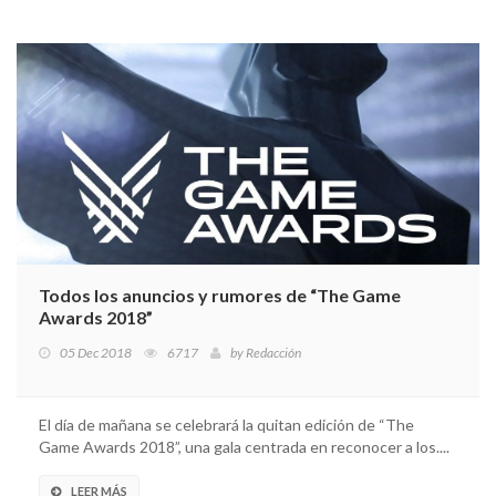
Todos los anuncios y rumores de “The Game
Awards 2018”
05 Dec 2018
6717
by
Redacción
El día de mañana se celebrará la quitan edición de “The
Game Awards 2018”, una gala centrada en reconocer a los....
LEER MÁS