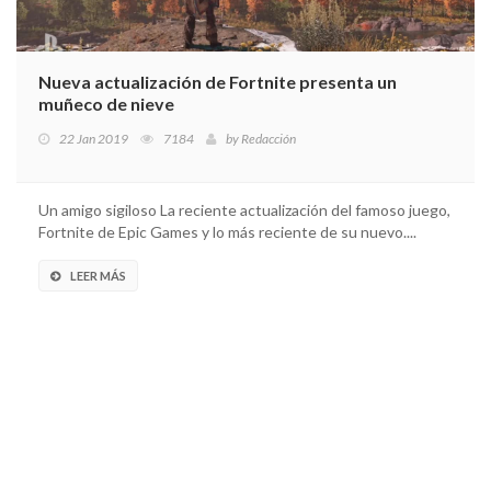
Nueva actualización de Fortnite presenta un
muñeco de nieve
22 Jan 2019
7184
by
Redacción
Un amigo sigiloso La reciente actualización del famoso juego,
Fortnite de Epic Games y lo más reciente de su nuevo....
LEER MÁS