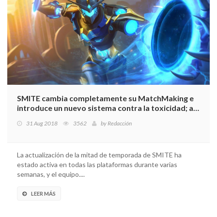
SMITE cambia completamente su MatchMaking e
introduce un nuevo sistema contra la toxicidad; a
su vez se presenta su nuevo modo Aventura
31 Aug 2018
3562
by
Redacción
La actualización de la mitad de temporada de SMITE ha
estado activa en todas las plataformas durante varias
semanas, y el equipo....
LEER MÁS