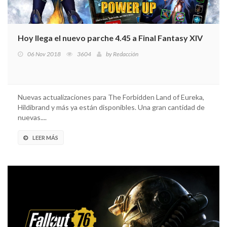
Hoy llega el nuevo parche 4.45 a Final Fantasy XIV
06 Nov 2018
3604
by
Redacción
Nuevas actualizaciones para The Forbidden Land of Eureka,
Hildibrand y más ya están disponibles. Una gran cantidad de
nuevas....
LEER MÁS