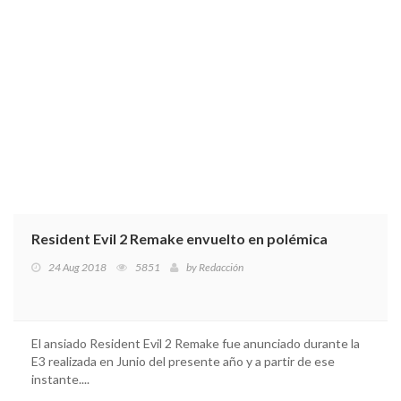
Resident Evil 2 Remake envuelto en polémica
24 Aug 2018
5851
by
Redacción
El ansiado Resident Evil 2 Remake fue anunciado durante la
E3 realizada en Junio del presente año y a partir de ese
instante....