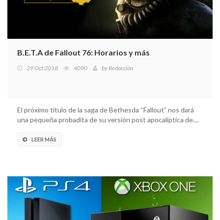
B.E.T.A de Fallout 76: Horarios y más
29 Oct 2018
4090
by
Redacción
El próximo título de la saga de Bethesda “Fallout” nos dará
una pequeña probadita de su versión post apocalíptica de....
LEER MÁS