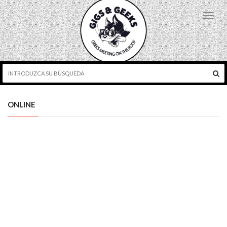
Toggl
navig
ONLINE