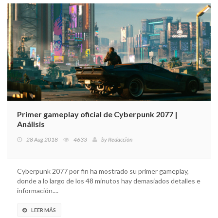
Primer gameplay oficial de Cyberpunk 2077 |
Análisis
28 Aug 2018
4633
by
Redacción
Cyberpunk 2077 por fin ha mostrado su primer gameplay,
donde a lo largo de los 48 minutos hay demasiados detalles e
información....
LEER MÁS