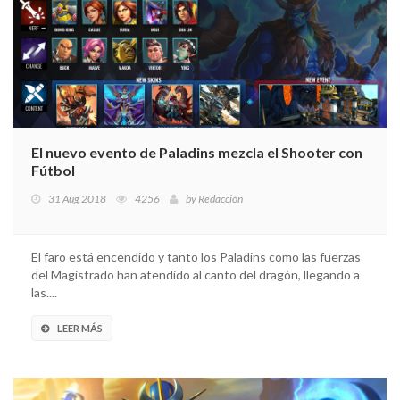
El nuevo evento de Paladins mezcla el Shooter con
Fútbol
31 Aug 2018
4256
by
Redacción
El faro está encendido y tanto los Paladins como las fuerzas
del Magistrado han atendido al canto del dragón, llegando a
las....
LEER MÁS