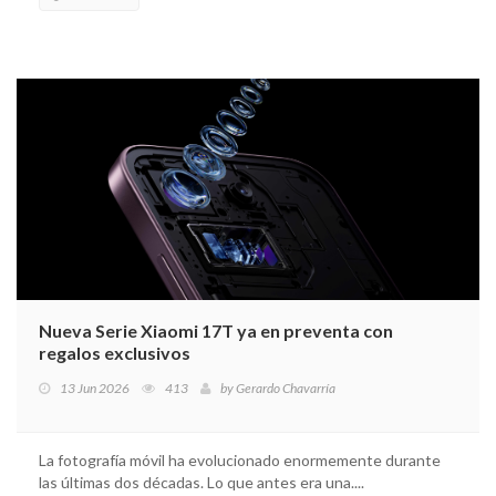
Nueva Serie Xiaomi 17T ya en preventa con
regalos exclusivos
13 Jun 2026
413
by
Gerardo Chavarría
La fotografía móvil ha evolucionado enormemente durante
las últimas dos décadas. Lo que antes era una....