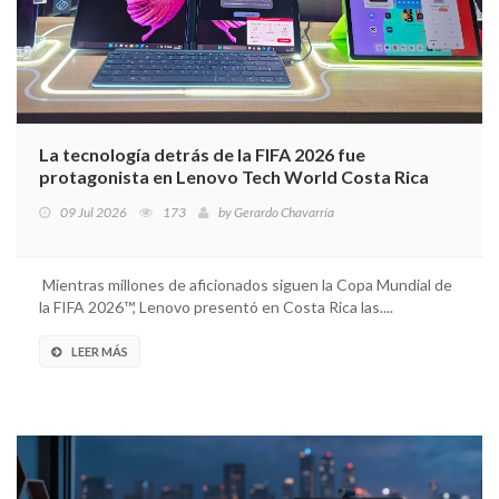
La tecnología detrás de la FIFA 2026 fue
protagonista en Lenovo Tech World Costa Rica
09 Jul 2026
173
by
Gerardo Chavarría
Mientras millones de aficionados siguen la Copa Mundial de
la FIFA 2026™, Lenovo presentó en Costa Rica las....
LEER MÁS