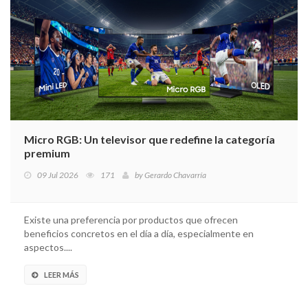
Micro RGB: Un televisor que redefine la categoría
premium
09 Jul 2026
171
by
Gerardo Chavarría
Existe una preferencia por productos que ofrecen
beneficios concretos en el día a día, especialmente en
aspectos....
LEER MÁS