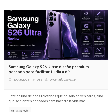
Samsung Galaxy S26 Ultra: diseño premium
pensado para facilitar tu día a día
15 Jun 2026
563
by
Gerardo Chavarría
Este es uno de esos teléfonos que no solo se ven caros, sino
que se sienten pensados para hacerte la vida más....
LEER MÁS