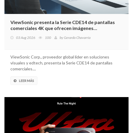
ViewSonic presenta la Serie CDE14 de pantallas
comerciales 4K que ofrecen imágenes
impresionantes y garantizan mensajes de alto
03 Aug 2026
100
by
Gerardo Chavarría
impacto
ViewSonic Corp., proveedor global líder en soluciones
visuales y edtech, presenta la Serie CDE14 de pantallas
comerciales....
LEER MÁS