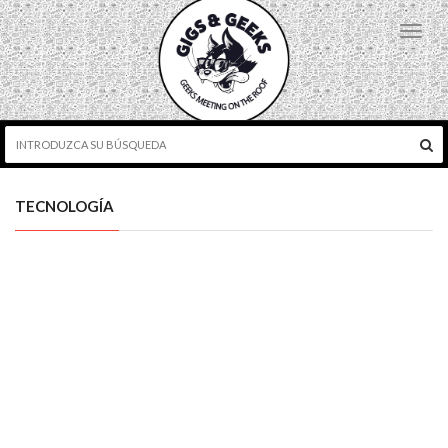
Toggl
navig
TECNOLOGÍA