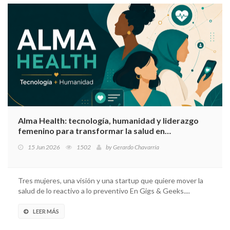
Alma Health: tecnología, humanidad y liderazgo
femenino para transformar la salud en
Latinoamérica
15 Jun 2026
1502
by
Gerardo Chavarría
Tres mujeres, una visión y una startup que quiere mover la
salud de lo reactivo a lo preventivo En Gigs & Geeks....
LEER MÁS