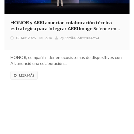
HONOR y ARRI anuncian colaboración técnica
estratégica para integrar ARRI Image Science en
dispositivos de consumo de próxima generación
03 Mar 2026
634
by
Camila Chavarría Araya
HONOR, compañía líder en ecosistemas de dispositivos con
AI, anunció una colaboración....
LEER MÁS