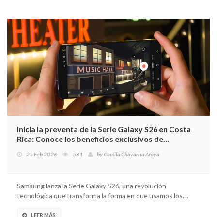
Inicia la preventa de la Serie Galaxy S26 en Costa
Rica: Conoce los beneficios exclusivos de
lanzamiento
25 Feb 2026
581
by
Camila Chavarría Araya
Samsung lanza la Serie Galaxy S26, una revolución
tecnológica que transforma la forma en que usamos los....
LEER MÁS