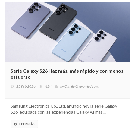
Serie Galaxy S26 Haz más, más rápido y con menos
esfuerzo
25 Feb 2026
424
by
Camila Chavarría Araya
Samsung Electronics Co., Ltd. anunció hoy la serie Galaxy
S26, equipada con las experiencias Galaxy AI más....
LEER MÁS