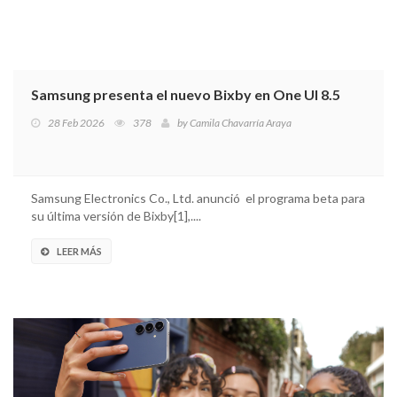
Samsung presenta el nuevo Bixby en One UI 8.5
28 Feb 2026
378
by
Camila Chavarría Araya
Samsung Electronics Co., Ltd. anunció el programa beta para
su última versión de Bixby[1],....
LEER MÁS