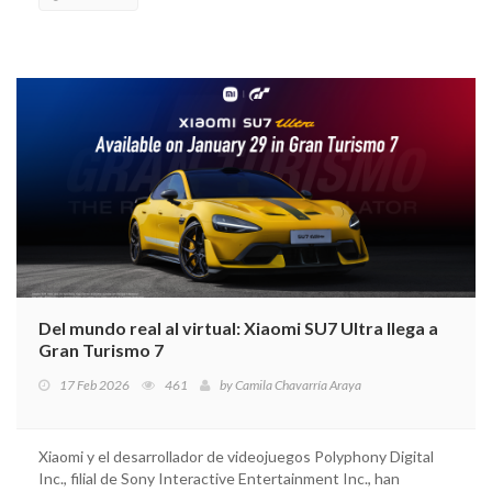
Del mundo real al virtual: Xiaomi SU7 Ultra llega a
Gran Turismo 7
17 Feb 2026
461
by
Camila Chavarría Araya
Xiaomi y el desarrollador de videojuegos Polyphony Digital
Inc., filial de Sony Interactive Entertainment Inc., han