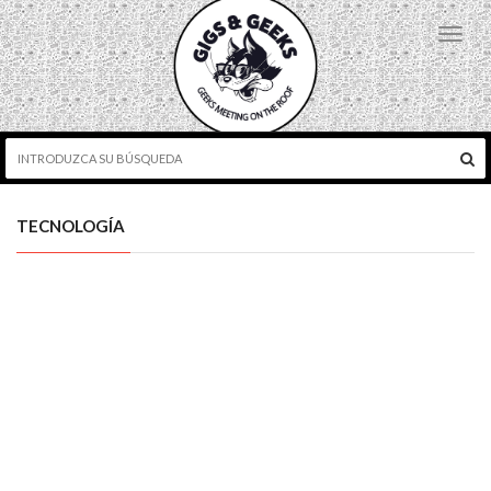
Toggl
navig
TECNOLOGÍA