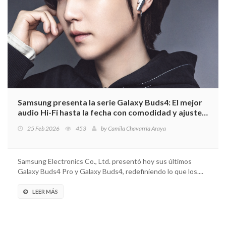
Samsung presenta la serie Galaxy Buds4: El mejor
audio Hi-Fi hasta la fecha con comodidad y ajuste
mejorados
25 Feb 2026
453
by
Camila Chavarría Araya
Samsung Electronics Co., Ltd. presentó hoy sus últimos
Galaxy Buds4 Pro y Galaxy Buds4, redefiniendo lo que los....
LEER MÁS