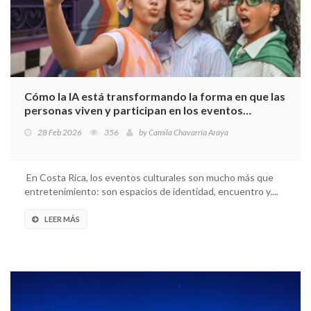
Cómo la IA está transformando la forma en que las
personas viven y participan en los eventos
culturales en Costa Rica
28 Feb 2026
356
by
Camila Chavarría Araya
En Costa Rica, los eventos culturales son mucho más que
entretenimiento: son espacios de identidad, encuentro y....
LEER MÁS