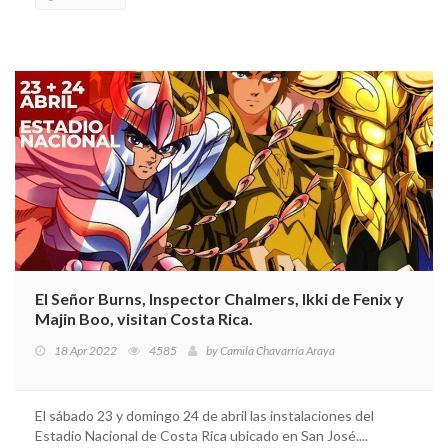
El Señor Burns, Inspector Chalmers, Ikki de Fenix y
Majin Boo, visitan Costa Rica.
18 Apr 2022
4585
by
Camila Chavarría Araya
El sábado 23 y domingo 24 de abril las instalaciones del
Estadio Nacional de Costa Rica ubicado en San José....