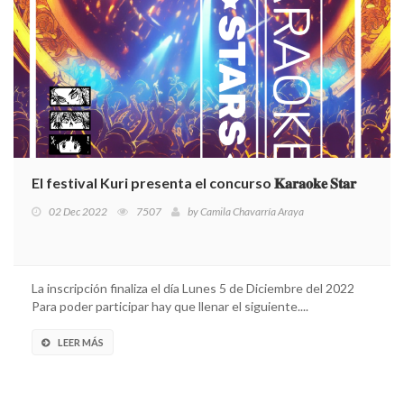
El festival Kuri presenta el concurso 𝐊𝐚𝐫𝐚𝐨𝐤𝐞 𝐒𝐭𝐚𝐫
02 Dec 2022
7507
by
Camila Chavarría Araya
La inscripción finaliza el día Lunes 5 de Diciembre del 2022
Para poder participar hay que llenar el siguiente....
LEER MÁS