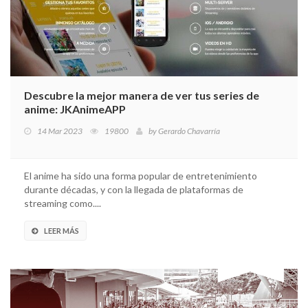
Descubre la mejor manera de ver tus series de
anime: JKAnimeAPP
14 Mar 2023
19800
by
Gerardo Chavarría
El anime ha sido una forma popular de entretenimiento
durante décadas, y con la llegada de plataformas de
streaming como....
LEER MÁS