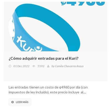
¿Cómo adquirir entradas para el Kuri?
01 Dec 2022
5592
by
Camila Chavarría Araya
Las entradas tienen un costo de ¢4960 por día (con
impuestos de ley incluido), este precio incluye al....
LEER MÁS