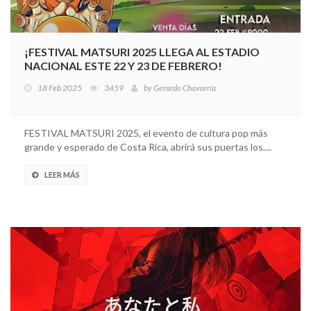
¡FESTIVAL MATSURI 2025 LLEGA AL ESTADIO
NACIONAL ESTE 22 Y 23 DE FEBRERO!
18 Feb 2025
3459
by
Gerardo Chavarría
FESTIVAL MATSURI 2025, el evento de cultura pop más
grande y esperado de Costa Rica, abrirá sus puertas los....
LEER MÁS