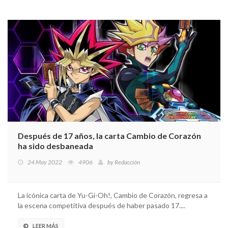
Después de 17 años, la carta Cambio de Corazón
ha sido desbaneada
24 May 2022
4906
by
Redacción
La icónica carta de Yu-Gi-Oh!, Cambio de Corazón, regresa a
la escena competitiva después de haber pasado 17....
LEER MÁS