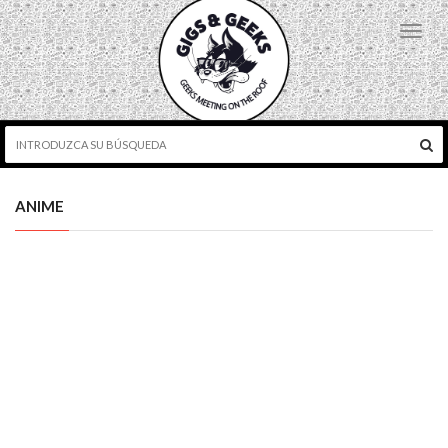
Toggl
navig
ANIME