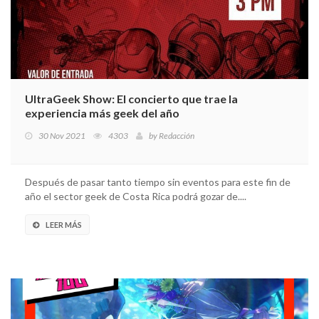
UltraGeek Show: El concierto que trae la
experiencia más geek del año
30 Nov 2021
4303
by
Redacción
Después de pasar tanto tiempo sin eventos para este fin de
año el sector geek de Costa Rica podrá gozar de....
LEER MÁS