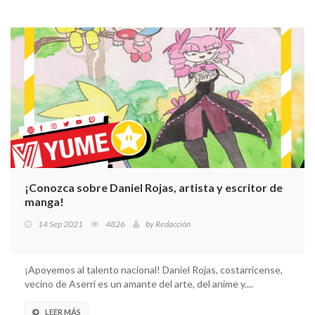
¡Conozca sobre Daniel Rojas, artista y escritor de
manga!
14 Sep 2021
4826
by
Redacción
¡Apoyemos al talento nacional! Daniel Rojas, costarricense,
vecino de Aserrí es un amante del arte, del anime y....
LEER MÁS