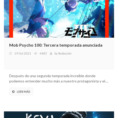
Mob Psycho 100: Tercera temporada anunciada
19 Oct 2021
4485
by
Redacción
Después de una segunda temporada increíble donde
podemos entender mucho más a nuestro protagonista y el....
LEER MÁS