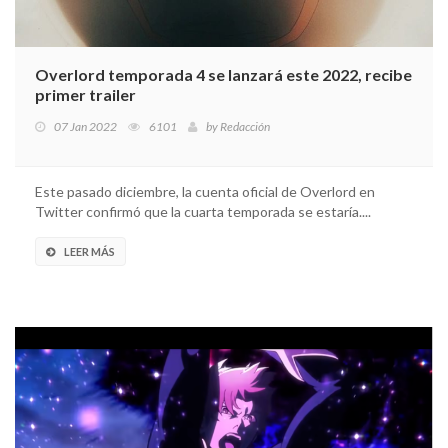
Overlord temporada 4 se lanzará este 2022, recibe
primer trailer
07 Jan 2022
6101
by
Redacción
Este pasado diciembre, la cuenta oficial de Overlord en
Twitter confirmó que la cuarta temporada se estaría....
LEER MÁS