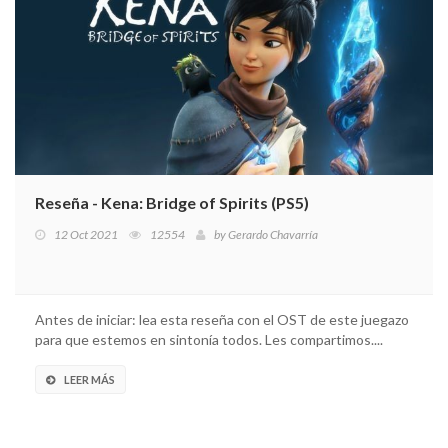
Reseña - Kena: Bridge of Spirits (PS5)
12 Oct 2021
12554
by
Gerardo Chavarría
Antes de iniciar: lea esta reseña con el OST de este juegazo
para que estemos en sintonía todos. Les compartimos....
LEER MÁS