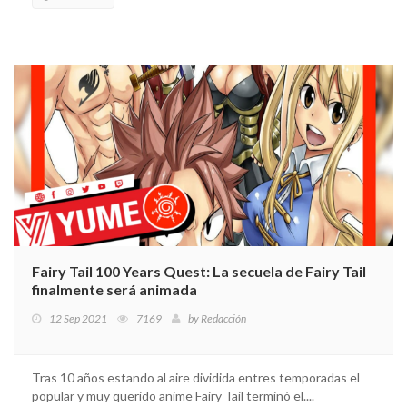
Fairy Tail 100 Years Quest: La secuela de Fairy Tail
finalmente será animada
12 Sep 2021
7169
by
Redacción
Tras 10 años estando al aire dividida entres temporadas el
popular y muy querido anime Fairy Tail terminó el....