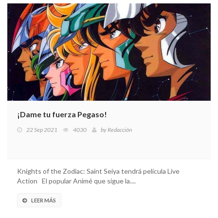
¡Dame tu fuerza Pegaso!
22 Sep 2021
4030
by
Redacción
Knights of the Zodiac: Saint Seiya tendrá película Live
Action El popular Animé que sigue la....
LEER MÁS