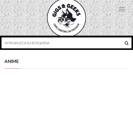
Toggl
navig
ANIME