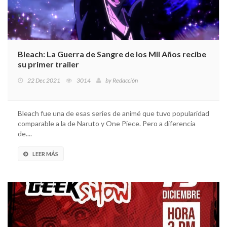
Bleach: La Guerra de Sangre de los Mil Años recibe
su primer trailer
22 Dec 2021
3014
by
Redacción
Bleach fue una de esas series de animé que tuvo popularidad
comparable a la de Naruto y One Piece. Pero a diferencia
de....
LEER MÁS