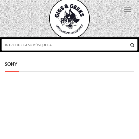
Toggl
navig
SONY