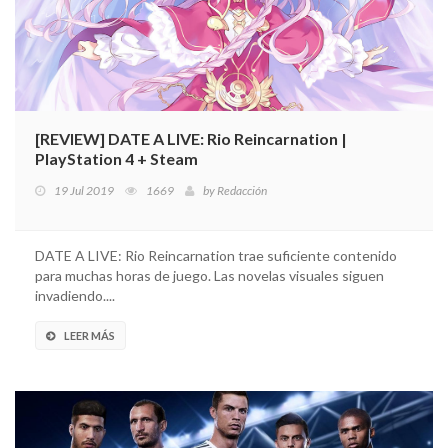
[REVIEW] DATE A LIVE: Rio Reincarnation |
PlayStation 4 + Steam
19 Jul 2019
1669
by
Redacción
DATE A LIVE: Rio Reincarnation trae suficiente contenido
para muchas horas de juego. Las novelas visuales siguen
invadiendo....
LEER MÁS