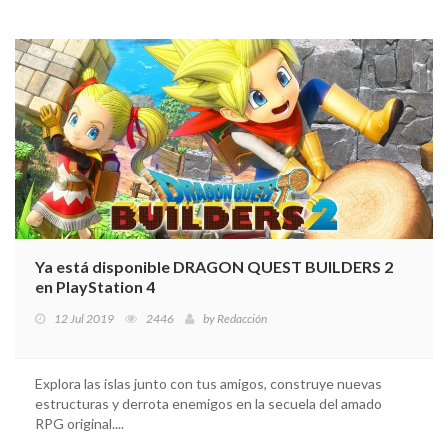
Ya está disponible DRAGON QUEST BUILDERS 2
en PlayStation 4
12 Jul 2019
2446
by
Redacción
Explora las islas junto con tus amigos, construye nuevas
estructuras y derrota enemigos en la secuela del amado
RPG original....