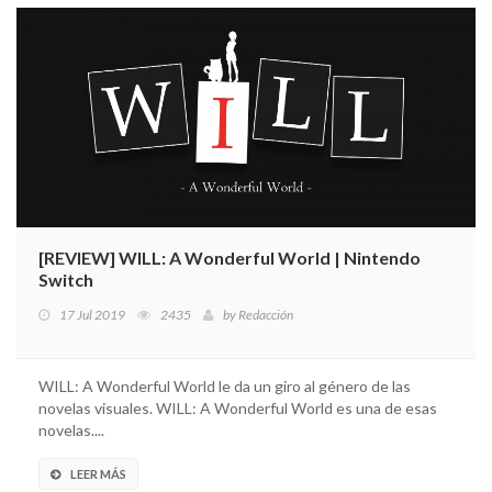
[REVIEW] WILL: A Wonderful World | Nintendo
Switch
17 Jul 2019
2435
by
Redacción
WILL: A Wonderful World le da un giro al género de las
novelas visuales. WILL: A Wonderful World es una de esas
novelas....
LEER MÁS