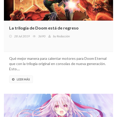
La trilogía de Doom está de regreso
28 Jul 2019
3690
by
Redacción
Qué mejor manera para calentar motores para Doom Eternal
que con la trilogía original en consolas de nueva generación.
Esto....
LEER MÁS