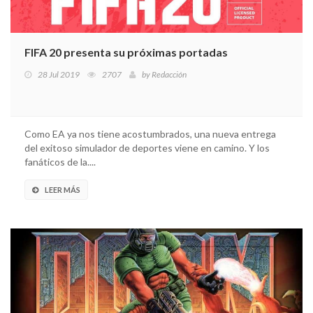
FIFA 20 presenta su próximas portadas
28 Jul 2019
2707
by
Redacción
Como EA ya nos tiene acostumbrados, una nueva entrega
del exitoso simulador de deportes viene en camino. Y los
fanáticos de la....
LEER MÁS