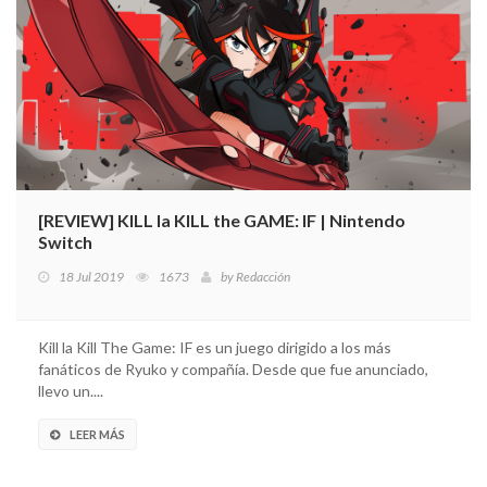
[REVIEW] KILL la KILL the GAME: IF | Nintendo
Switch
18 Jul 2019
1673
by
Redacción
Kill la Kill The Game: IF es un juego dirigido a los más
fanáticos de Ryuko y compañía. Desde que fue anunciado,
llevo un....
LEER MÁS