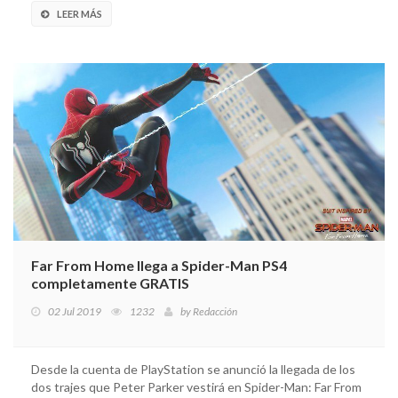
LEER MÁS
Far From Home llega a Spider-Man PS4
completamente GRATIS
02 Jul 2019
1232
by
Redacción
Desde la cuenta de PlayStation se anunció la llegada de los
dos trajes que Peter Parker vestirá en Spider-Man: Far From