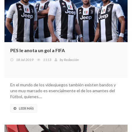
PES le anota un gol a FIFA
18 Jul 2019
1113
by
Redacción
En el mundo de los videojuegos también existen bandos y
uno muy marcado es esencialmente el de los amantes del
Fútbol, quienes....
LEER MÁS