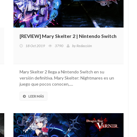
[REVIEW] Mary Skelter 2 | Nintendo Switch
18 Oct 2019
3790
by
Redacción
Mary Skelter 2 llega a Nintendo Switch en su
versión definitiva. Mary Skelter: Nightmares es un
juego que pocos conocen,....
LEER MÁS