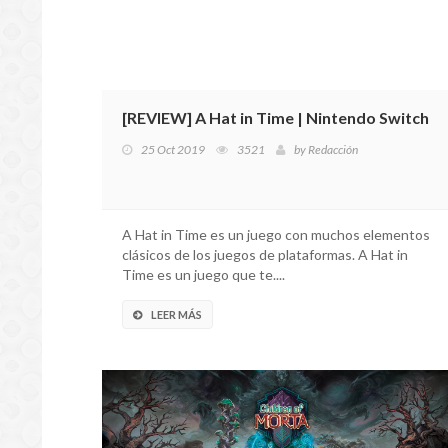
[REVIEW] A Hat in Time | Nintendo Switch
25 Oct 2019
3521
by
Redacción
A Hat in Time es un juego con muchos elementos
clásicos de los juegos de plataformas. A Hat in
Time es un juego que te....
LEER MÁS