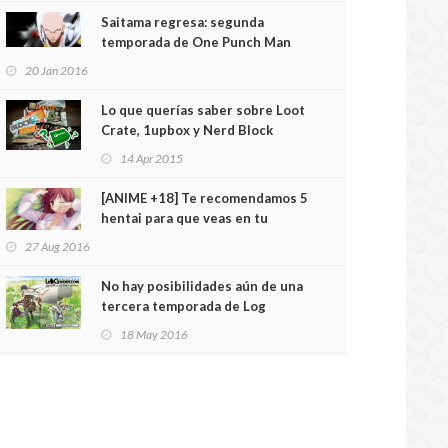
Saitama regresa: segunda
temporada de One Punch Man
confirmada
20 Jan 2016
Lo que querías saber sobre Loot
Crate, 1upbox y Nerd Block
14 Apr 2015
[ANIME +18] Te recomendamos 5
hentai para que veas en tu
habitación
27 Aug 2016
No hay posibilidades aún de una
tercera temporada de Log
Horizon
18 May 2016