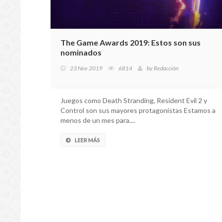
The Game Awards 2019: Estos son sus
nominados
23 Nov 2019
6814
by
Redacción
Juegos como Death Stranding, Resident Evil 2 y
Control son sus mayores protagonistas Estamos a
menos de un mes para....
LEER MÁS