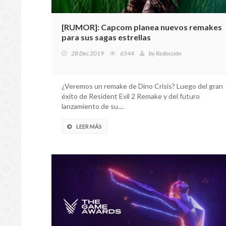
[RUMOR]: Capcom planea nuevos remakes
para sus sagas estrellas
28 Dec 2019
6544
by
Redacción
¿Veremos un remake de Dino Crisis? Luego del gran
éxito de Resident Evil 2 Remake y del futuro
lanzamiento de su....
LEER MÁS