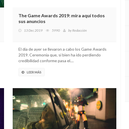
The Game Awards 2019: mira aquí todos
sus anuncios
13 Dec 2019
5990
by
Redacción
El día de ayer se llevaron a cabo los Game Awards
2019. Ceremonia que, si bien ha ido perdiendo
credibilidad conforme pasa el....
LEER MÁS