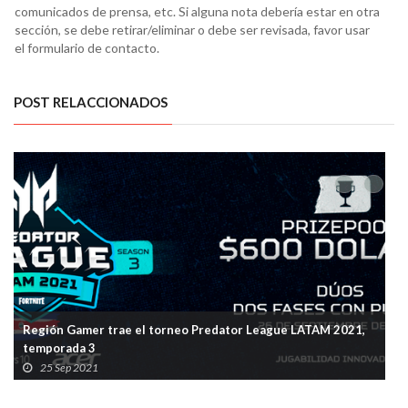
comunicados de prensa, etc. Si alguna nota debería estar en otra
sección, se debe retirar/eliminar o debe ser revisada, favor usar
el formulario de contacto.
POST RELACCIONADOS
Región Gamer trae el torneo Predator League LATAM 2021,
temporada 3
25 Sep 2021