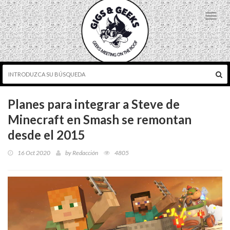
Toggl
navig
Planes para integrar a Steve de
Minecraft en Smash se remontan
desde el 2015
16 Oct 2020
by
Redacción
4805