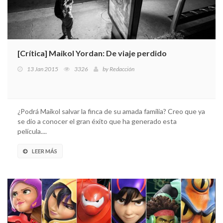
[Crítica] Maikol Yordan: De viaje perdido
13 Jan 2015
3326
by
Redacción
¿Podrá Maikol salvar la finca de su amada familia? Creo que ya
se dio a conocer el gran éxito que ha generado esta
película....
LEER MÁS