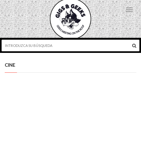
Toggl
navig
CINE