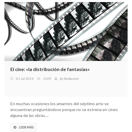
El cine: «la distribución de fantasías»
01 Jul 2014
3109
by
Redacción
En muchas ocasiones los amantes del séptimo arte se
encuentran preguntándose porque no se estrena en cines
alguna de las obras....
LEER MÁS