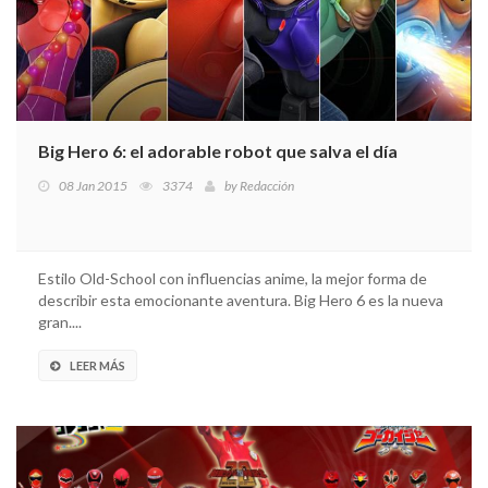
Big Hero 6: el adorable robot que salva el día
08 Jan 2015
3374
by
Redacción
Estilo Old-School con influencias anime, la mejor forma de
describir esta emocionante aventura. Big Hero 6 es la nueva
gran....
LEER MÁS