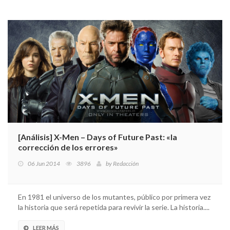
[Análisis] X-Men – Days of Future Past: «la
corrección de los errores»
06 Jun 2014
3896
by
Redacción
En 1981 el universo de los mutantes, público por primera vez
la historia que será repetida para revivir la serie. La historia....
LEER MÁS