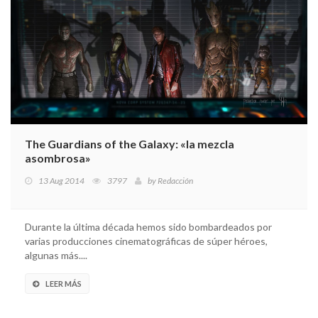
The Guardians of the Galaxy: «la mezcla
asombrosa»
13 Aug 2014
3797
by
Redacción
Durante la última década hemos sido bombardeados por
varias producciones cinematográficas de súper héroes,
algunas más....
LEER MÁS