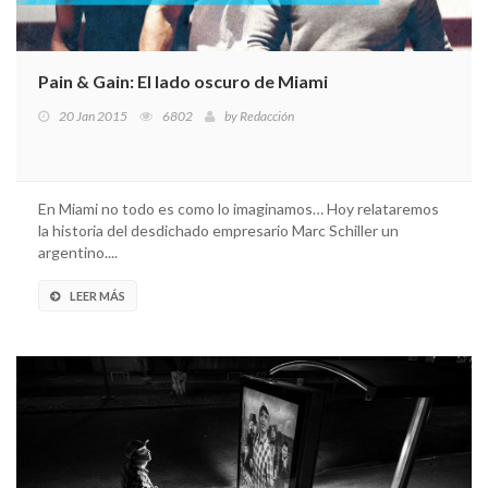
Pain & Gain: El lado oscuro de Miami
20 Jan 2015
6802
by
Redacción
En Miami no todo es como lo imaginamos… Hoy relataremos
la historia del desdichado empresario Marc Schiller un
argentino....
LEER MÁS