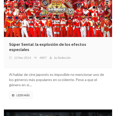
Súper Sentai: la explosión de los efectos
especiales
12 Nov 2014
4887
by
Redacción
Al hablar de cine japonés es imposible no mencionar uno de
los géneros más populares en occidente. Pese a que el
género en si....
LEER MÁS